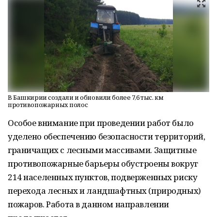
В Башкирии создали и обновили более 7,6 тыс. км
противопожарных полос
Особое внимание при проведении работ было
уделено обеспечению безопасности территорий,
граничащих с лесными массивами. Защитные
противопожарные барьеры обустроены вокруг
214 населенных пунктов, подверженных риску
перехода лесных и ландшафтных (природных)
пожаров. Работа в данном направлении