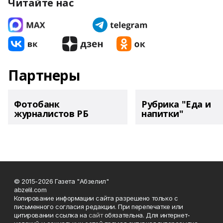
Читайте нас
Партнеры
Фотобанк
Рубрика "Еда и
журналистов РБ
напитки"
© 2015-2026 Газета "Абзелил"
abzelil.com
Копирование информации сайта разрешено только с
письменного согласия редакции. При перепечатке или
цитировании ссылка на
сайт
обязательна. Для интернет-