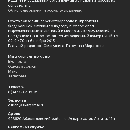
изданий и социальных сетей прямая активная гиперссылка
обязательна.
Об использовании персональных данных
Газета "Абзелил" зарегистрирована в Управлении
Федеральной службы по надзору в сфере связи,
информационных технологий и массовых коммуникаций по
Республике Башкортостан. Регистрационный номер ПИ № ТУ
02-01479 от 6 ноября 2015 г.
Главный редактор: Юмагужина Тансулпан Маратовна
Мы в социальных сетях:
ВКонтакте
Одноклассники
Макс
Телеграм
Телефон
8(34772) 2-15-15
Эл. почта
oskon_askar@mail.ru
Адрес
453620 Абзелиловский район, с. Аскарово, ул. Ленина, 14а
Рекламная служба