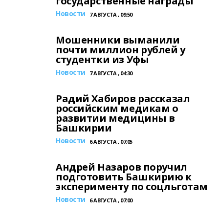
государственные награды
Новости
7 АВГУСТА , 09:50
Мошенники выманили
почти миллион рублей у
студентки из Уфы
Новости
7 АВГУСТА , 04:30
Радий Хабиров рассказал
российским медикам о
развитии медицины в
Башкирии
Новости
6 АВГУСТА , 07:05
Андрей Назаров поручил
подготовить Башкирию к
эксперименту по соцльготам
Новости
6 АВГУСТА , 07:00