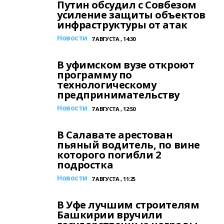
Путин обсудил с Совбезом
усиление защиты объектов
инфраструктуры от атак
Новости
7 АВГУСТА , 14:30
В уфимском вузе откроют
программу по
технологическому
предпринимательству
Новости
7 АВГУСТА , 12:50
В Салавате арестован
пьяный водитель, по вине
которого погибли 2
подростка
Новости
7 АВГУСТА , 11:25
В Уфе лучшим строителям
Башкирии вручили