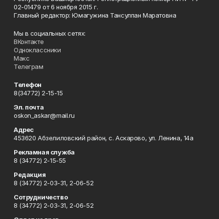
02-01479 от 6 ноября 2015 г.
Главный редактор: Юмагужина Тансулпан Маратовна
Мы в социальных сетях:
ВКонтакте
Одноклассники
Макс
Телеграм
Телефон
8(34772) 2-15-15
Эл. почта
oskon_askar@mail.ru
Адрес
453620 Абзелиловский район, с. Аскарово, ул. Ленина, 14а
Рекламная служба
8 (34772) 2-15-55
Редакция
8 (34772) 2-03-31, 2-06-52
Сотрудничество
8 (34772) 2-03-31, 2-06-52