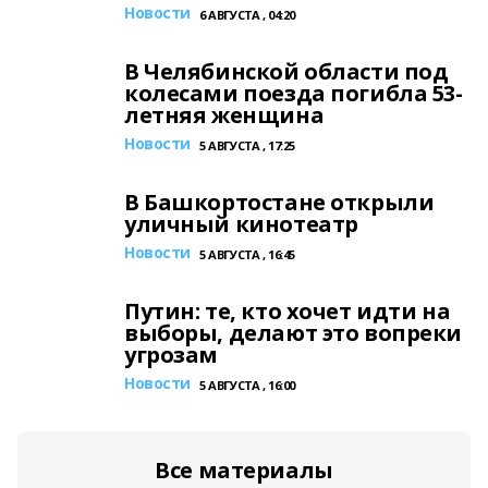
Новости
6 АВГУСТА , 04:20
В Челябинской области под
колесами поезда погибла 53-
летняя женщина
Новости
5 АВГУСТА , 17:25
В Башкортостане открыли
уличный кинотеатр
Новости
5 АВГУСТА , 16:45
Путин: те, кто хочет идти на
выборы, делают это вопреки
угрозам
Новости
5 АВГУСТА , 16:00
Все материалы