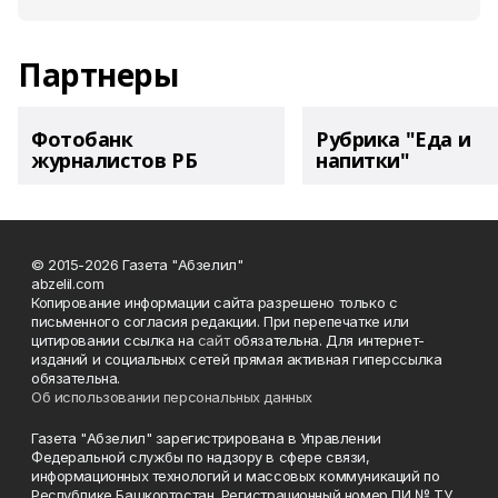
Партнеры
Фотобанк
Рубрика "Еда и
журналистов РБ
напитки"
© 2015-2026 Газета "Абзелил"
abzelil.com
Копирование информации сайта разрешено только с
письменного согласия редакции. При перепечатке или
цитировании ссылка на
сайт
обязательна. Для интернет-
изданий и социальных сетей прямая активная гиперссылка
обязательна.
Об использовании персональных данных
Газета "Абзелил" зарегистрирована в Управлении
Федеральной службы по надзору в сфере связи,
информационных технологий и массовых коммуникаций по
Республике Башкортостан. Регистрационный номер ПИ № ТУ