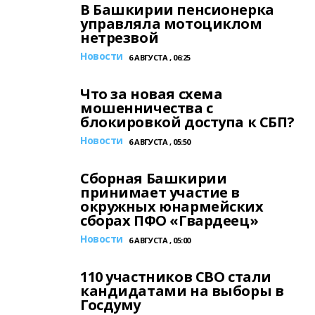
В Башкирии пенсионерка
управляла мотоциклом
нетрезвой
Новости
6 АВГУСТА , 06:25
Что за новая схема
мошенничества с
блокировкой доступа к СБП?
Новости
6 АВГУСТА , 05:50
Сборная Башкирии
принимает участие в
окружных юнармейских
сборах ПФО «Гвардеец»
Новости
6 АВГУСТА , 05:00
110 участников СВО стали
кандидатами на выборы в
Госдуму