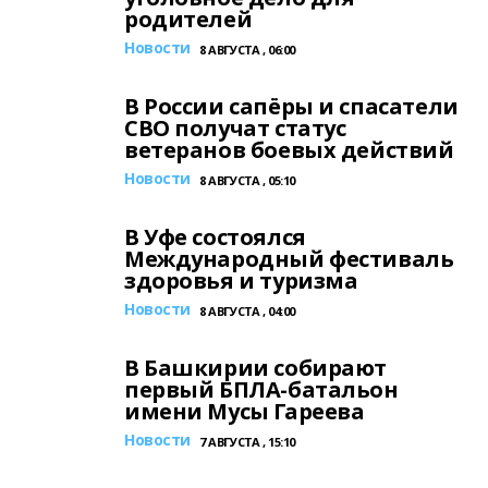
родителей
Новости
8 АВГУСТА , 06:00
В России сапёры и спасатели
СВО получат статус
ветеранов боевых действий
Новости
8 АВГУСТА , 05:10
В Уфе состоялся
Международный фестиваль
здоровья и туризма
Новости
8 АВГУСТА , 04:00
В Башкирии собирают
первый БПЛА-батальон
имени Мусы Гареева
Новости
7 АВГУСТА , 15:10