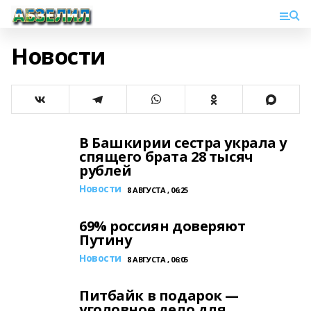
Новости
В Башкирии сестра украла у
спящего брата 28 тысяч
рублей
Новости
8 АВГУСТА , 06:25
69% россиян доверяют
Путину
Новости
8 АВГУСТА , 06:05
Питбайк в подарок —
уголовное дело для