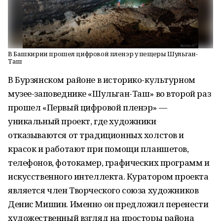
В Башкирии прошел цифровой пленэр у пещеры Шульган-
Таш
В Бурзянском районе в историко-культурном
музее-заповеднике «Шульган-Таш» во второй раз
прошел «Первый цифровой пленэр» —
уникальный проект, где художники
отказываются от традиционных холстов и
красок и работают при помощи планшетов,
телефонов, фотокамер, графических программ и
искусственного интеллекта. Куратором проекта
является член Творческого союза художников
Денис Мишин. Именно он предложил перенести
художественный взгляд на просторы района