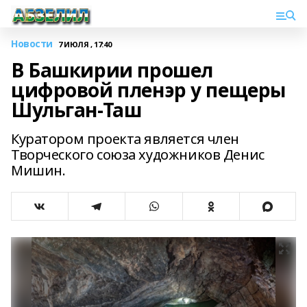
Новости
7 ИЮЛЯ , 17:40
В Башкирии прошел
цифровой пленэр у пещеры
Шульган-Таш
Куратором проекта является член
Творческого союза художников Денис
Мишин.