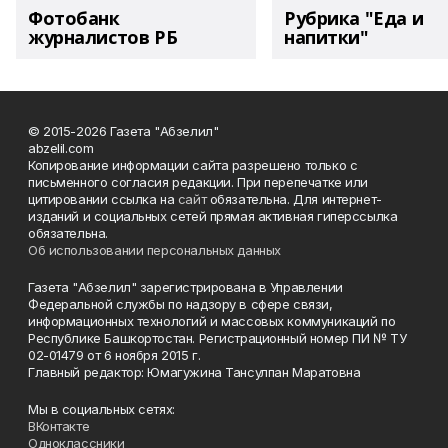
Фотобанк
Рубрика "Еда и
журналистов РБ
напитки"
© 2015-2026 Газета "Абзелил"
abzelil.com
Копирование информации сайта разрешено только с
письменного согласия редакции. При перепечатке или
цитировании ссылка на
сайт
обязательна. Для интернет-
изданий и социальных сетей прямая активная гиперссылка
обязательна.
Об использовании персональных данных
Газета "Абзелил" зарегистрирована в Управлении
Федеральной службы по надзору в сфере связи,
информационных технологий и массовых коммуникаций по
Республике Башкортостан. Регистрационный номер ПИ № ТУ
02-01479 от 6 ноября 2015 г.
Главный редактор: Юмагужина Тансулпан Маратовна
Мы в социальных сетях:
ВКонтакте
Одноклассники