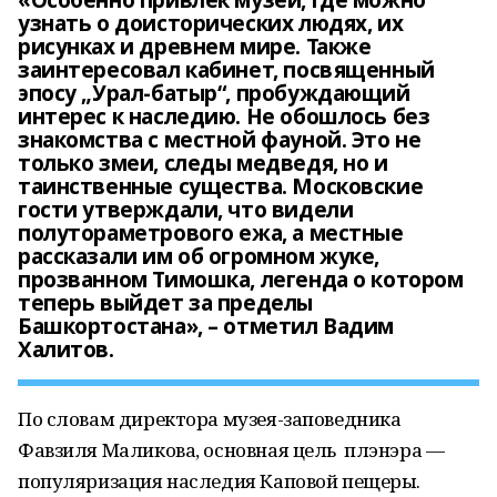
«Особенно привлек музей, где можно
узнать о доисторических людях, их
рисунках и древнем мире. Также
заинтересовал кабинет, посвященный
эпосу „Урал-батыр“, пробуждающий
интерес к наследию. Не обошлось без
знакомства с местной фауной. Это не
только змеи, следы медведя, но и
таинственные существа. Московские
гости утверждали, что видели
полутораметрового ежа, а местные
рассказали им об огромном жуке,
прозванном Тимошка, легенда о котором
теперь выйдет за пределы
Башкортостана», – отметил Вадим
Халитов.
По словам директора музея-заповедника
Фавзиля Маликова, основная цель плэнэра —
популяризация наследия Каповой пещеры.