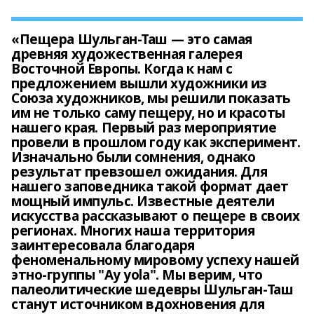
«Пещера Шульган-Таш — это самая
древняя художественная галерея
Восточной Европы. Когда к нам с
предложением вышли художники из
Союза художников, мы решили показать
им не только саму пещеру, но и красоты
нашего края. Первый раз мероприятие
провели в прошлом году как эксперимент.
Изначально были сомнения, однако
результат превзошел ожидания. Для
нашего заповедника такой формат дает
мощный импульс. Известные деятели
искусства рассказывают о пещере в своих
регионах. Многих наша территория
заинтересовала благодаря
феноменальному мировому успеху нашей
этно-группы "Ay yola". Мы верим, что
палеолитические шедевры Шульган-Таш
станут источником вдохновения для