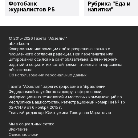
Фотобанк
Рубрика "Еда и
журналистов РБ
напитки"
© 2015-2026 Газета "Абзелил"
abzelil.com
Копирование информации сайта разрешено только с
письменного согласия редакции. При перепечатке или
цитировании ссылка на
сайт
обязательна. Для интернет-
изданий и социальных сетей прямая активная гиперссылка
обязательна.
Об использовании персональных данных
Газета "Абзелил" зарегистрирована в Управлении
Федеральной службы по надзору в сфере связи,
информационных технологий и массовых коммуникаций по
Республике Башкортостан. Регистрационный номер ПИ № ТУ
02-01479 от 6 ноября 2015 г.
Главный редактор: Юмагужина Тансулпан Маратовна
Мы в социальных сетях:
ВКонтакте
Одноклассники