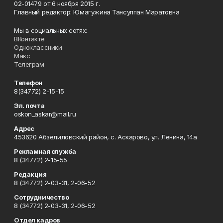
02-01479 от 6 ноября 2015 г.
Главный редактор: Юмагужина Тансулпан Маратовна
Мы в социальных сетях:
ВКонтакте
Одноклассники
Макс
Телеграм
Телефон
8(34772) 2-15-15
Эл. почта
oskon_askar@mail.ru
Адрес
453620 Абзелиловский район, с. Аскарово, ул. Ленина, 14а
Рекламная служба
8 (34772) 2-15-55
Редакция
8 (34772) 2-03-31, 2-06-52
Сотрудничество
8 (34772) 2-03-31, 2-06-52
Отдел кадров