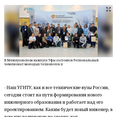
В Межвузовском кампусе Уфы состоялся Региональный
чемпионат молодых технологов п
- Наш УГНТУ, как и все технические вузы России,
сегодня стоит на пути формирования нового
инженерного образования и работает над его
проектированием. Каким будет новый инженер, в
том числе инженер по сварке, как