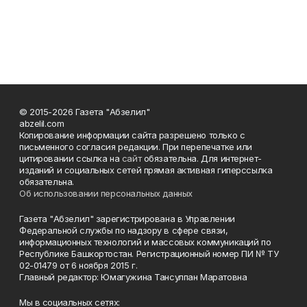
© 2015-2026 Газета "Абзелил"
abzelil.com
Копирование информации сайта разрешено только с
письменного согласия редакции. При перепечатке или
цитировании ссылка на
сайт
обязательна. Для интернет-
изданий и социальных сетей прямая активная гиперссылка
обязательна.
Об использовании персональных данных
Газета "Абзелил" зарегистрирована в Управлении
Федеральной службы по надзору в сфере связи,
информационных технологий и массовых коммуникаций по
Республике Башкортостан. Регистрационный номер ПИ № ТУ
02-01479 от 6 ноября 2015 г.
Главный редактор: Юмагужина Тансулпан Маратовна
Мы в социальных сетях: