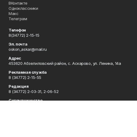
ВКонтакте
Одноклассники
Макс
Телеграм
Телефон
8(34772) 2-15-15
Эл. почта
oskon_askar@mail.ru
Адрес
453620 Абзелиловский район, с. Аскарово, ул. Ленина, 14а
Рекламная служба
8 (34772) 2-15-55
Редакция
8 (34772) 2-03-31, 2-06-52
Сотрудничество
8 (34772) 2-03-31, 2-06-52
Отдел кадров
8 (34772) 2-11-85