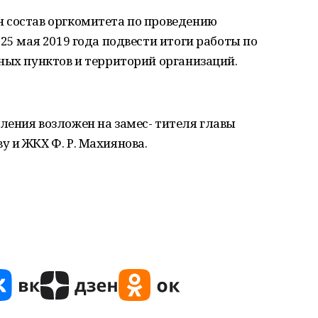
 состав оргкомитета по проведению
25 мая 2019 года подвести итоги работы по
ных пунктов и территорий организаций.
ления возложен на замес- тителя главы
 и ЖКХ Ф. Р. Махиянова.