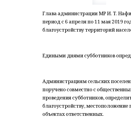
Глава администрации МР И. Т. Нафи
период с 6 апреля по 11 мая 2019 г
благоустройству территорий насел
Едиными днями субботников опреде
Администрациям сельских поселени
поручено совместно с общественн
проведения субботников, определи
благоустройству, местоположение п
объектах ответственных.