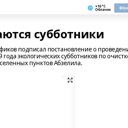
+16 °С
ВКо
Облачно
аются субботники
афиков подписал постановление о проведен
19 года экологических субботников по очистк
аселенных пунктов Абзелила.