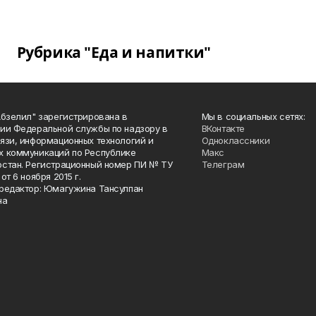
Рубрика "Еда и напитки"
Абзелил" зарегистрирована в
Мы в социальных сетях:
ии Федеральной службы по надзору в
ВКонтакте
язи, информационных технологий и
Одноклассники
 коммуникаций по Республике
Макс
стан. Регистрационный номер ПИ № ТУ
Телеграм
от 6 ноября 2015 г.
редактор: Юмагужина Тансулпан
на