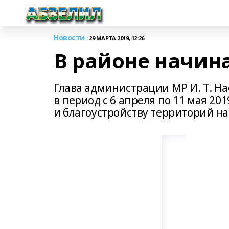
Новости
29 МАРТА 2019, 12:26
В районе начин
Глава администрации МР И. Т. Н
в период с 6 апреля по 11 мая 20
и благоустройству территорий н