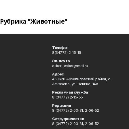
Рубрика "Животные"
Телефон
8(34772) 2-15-15
Эл. почта
oskon_askar@mail.ru
Адрес
453620 Абзелиловский район, с.
Аскарово, ул. Ленина, 14а
Рекламная служба
8 (34772) 2-15-55
Редакция
8 (34772) 2-03-31, 2-06-52
Сотрудничество
8 (34772) 2-03-31, 2-06-52