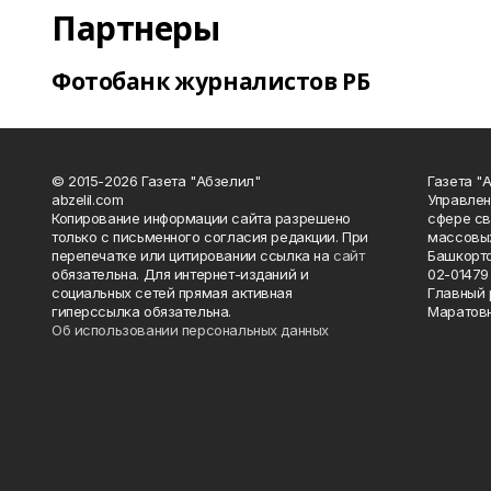
Партнеры
Фотобанк журналистов РБ
© 2015-2026 Газета "Абзелил"
Газета "
abzelil.com
Управлен
Копирование информации сайта разрешено
сфере св
только с письменного согласия редакции. При
массовых
перепечатке или цитировании ссылка на
сайт
Башкорто
обязательна. Для интернет-изданий и
02-01479 
социальных сетей прямая активная
Главный 
гиперссылка обязательна.
Маратов
Об использовании персональных данных