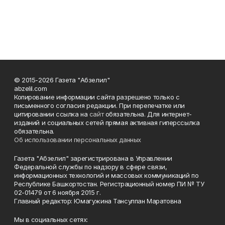
© 2015-2026 Газета "Абзелил"
abzelil.com
Копирование информации сайта разрешено только с
письменного согласия редакции. При перепечатке или
цитировании ссылка на
сайт
обязательна. Для интернет-
изданий и социальных сетей прямая активная гиперссылка
обязательна.
Об использовании персональных данных
Газета "Абзелил" зарегистрирована в Управлении
Федеральной службы по надзору в сфере связи,
информационных технологий и массовых коммуникаций по
Республике Башкортостан. Регистрационный номер ПИ № ТУ
02-01479 от 6 ноября 2015 г.
Главный редактор: Юмагужина Тансулпан Маратовна
Мы в социальных сетях: