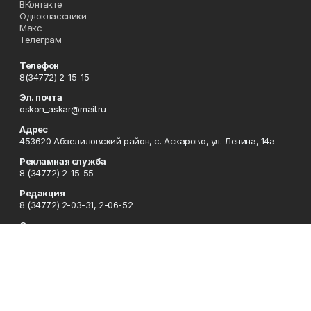
ВКонтакте
Одноклассники
Макс
Телеграм
Телефон
8(34772) 2-15-15
Эл. почта
oskon_askar@mail.ru
Адрес
453620 Абзелиловский район, с. Аскарово, ул. Ленина, 14а
Рекламная служба
8 (34772) 2-15-55
Редакция
8 (34772) 2-03-31, 2-06-52
Сотрудничество
8 (34772) 2-03-31, 2-06-52
Отдел кадров
8 (34772) 2-11-85