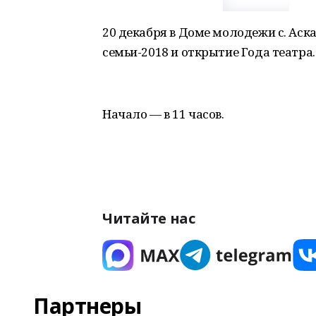
20 декабря в Доме молодежи с. Аск
семьи-2018 и открытие Года театр
Начало — в 11 часов.
Читайте нас
Партнеры