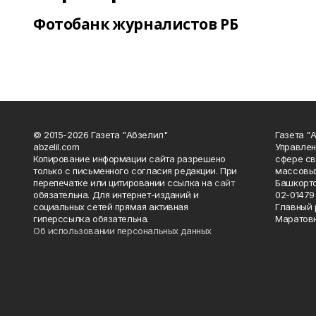
Фотобанк журналистов РБ
© 2015-2026 Газета "Абзелил"
Газета "
abzelil.com
Управлен
Копирование информации сайта разрешено
сфере св
только с письменного согласия редакции. При
массовых
перепечатке или цитировании ссылка на
сайт
Башкорто
обязательна. Для интернет-изданий и
02-01479 
социальных сетей прямая активная
Главный 
гиперссылка обязательна.
Маратов
Об использовании персональных данных