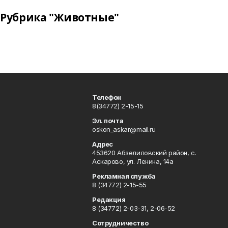
Рубрика "Животные"
Телефон
8(34772) 2-15-15
Эл. почта
oskon_askar@mail.ru
Адрес
453620 Абзелиловский район, с.
Аскарово, ул. Ленина, 14а
Рекламная служба
8 (34772) 2-15-55
Редакция
8 (34772) 2-03-31, 2-06-52
Сотрудничество