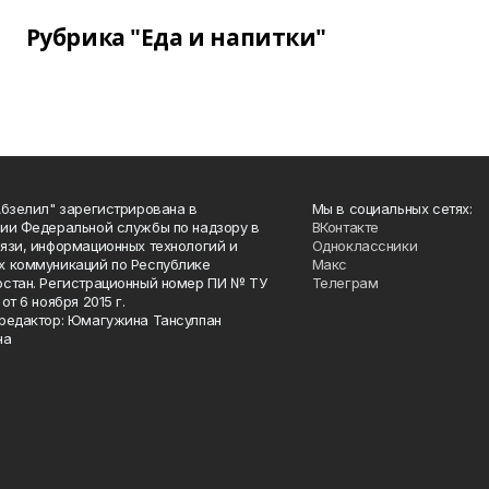
Рубрика "Еда и напитки"
Абзелил" зарегистрирована в
Мы в социальных сетях:
ии Федеральной службы по надзору в
ВКонтакте
язи, информационных технологий и
Одноклассники
 коммуникаций по Республике
Макс
стан. Регистрационный номер ПИ № ТУ
Телеграм
от 6 ноября 2015 г.
редактор: Юмагужина Тансулпан
на