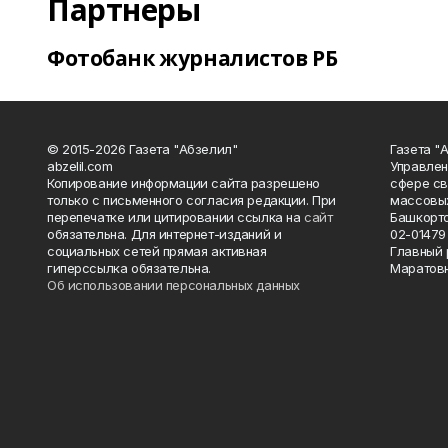
Партнеры
Фотобанк журналистов РБ
© 2015-2026 Газета "Абзелил"
Газета "
abzelil.com
Управлен
Копирование информации сайта разрешено
сфере св
только с письменного согласия редакции. При
массовых
перепечатке или цитировании ссылка на
сайт
Башкорто
обязательна. Для интернет-изданий и
02-01479 
социальных сетей прямая активная
Главный 
гиперссылка обязательна.
Маратов
Об использовании персональных данных