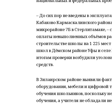
национальных и федеральных проек
– До сих пор не введены в эксплуат
Кабаково Кармаскалинского района,
микрорайоне 7Б в Стерлитамаке, – 
оплаты невыполненных объёмов р
строительстве школы на 1 225 мест
школ в Дёмском районе Уфы и селе
итогам проверки возбудили уголов
средств.
В Зилаирском районе выявили факт 
оборудования, мебели и цифровой т
обучения школьников, поскольку н
обучения, а учителя не обладали 