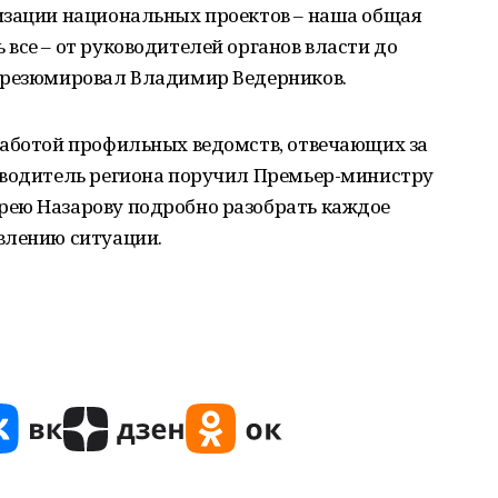
изации национальных проектов – наша общая
все – от руководителей органов власти до
 резюмировал Владимир Ведерников.
работой профильных ведомств, отвечающих за
оводитель региона поручил Премьер-министру
рею Назарову подробно разобрать каждое
влению ситуации.