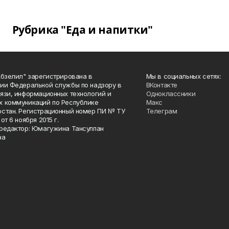
Рубрика "Еда и напитки"
Абзелил" зарегистрирована в
Мы в социальных сетях:
ии Федеральной службы по надзору в
ВКонтакте
язи, информационных технологий и
Одноклассники
 коммуникаций по Республике
Макс
стан. Регистрационный номер ПИ № ТУ
Телеграм
от 6 ноября 2015 г.
редактор: Юмагужина Тансулпан
на