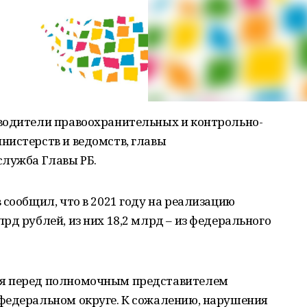
водители правоохранительных и контрольно-
нистерств и ведомств, главы
служба Главы РБ.
 сообщил, что в 2021 году на реализацию
рд рублей, из них 18,2 млрд – из федерального
ся перед полномочным представителем
федеральном округе. К сожалению, нарушения