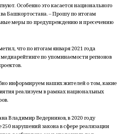
вуют. Особенно это касается национального
ава Башкортостана. – Прошу по итогам
ьные меры по предупреждению и пресечению
етил, что по итогам января 2021 года
в медиарейтинге по упоминаемости регионов
проектов.
бно информируем наших жителей о том, какие
иятия реализуем в рамках национальных
ров.
на Владимир Ведерников, в 2020 году
 250 нарушений закона в сфере реализации