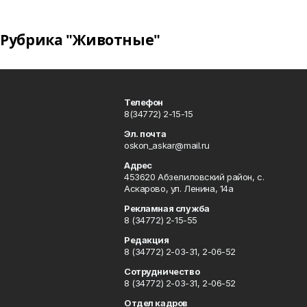
Рубрика "Животные"
Телефон
8(34772) 2-15-15
Эл. почта
oskon_askar@mail.ru
Адрес
453620 Абзелиловский район, с.
Аскарово, ул. Ленина, 14а
Рекламная служба
8 (34772) 2-15-55
Редакция
8 (34772) 2-03-31, 2-06-52
Сотрудничество
8 (34772) 2-03-31, 2-06-52
Отдел кадров