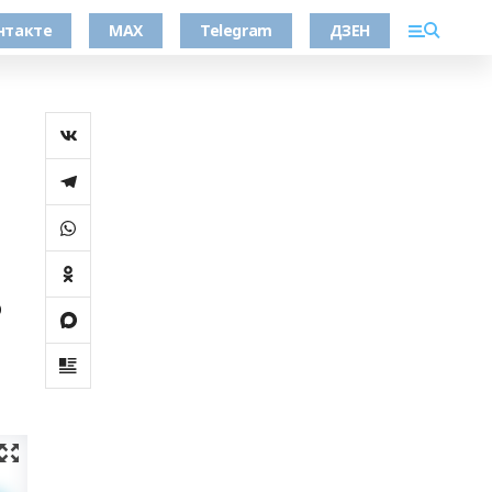
нтакте
MAX
Telegram
ДЗЕН
ю