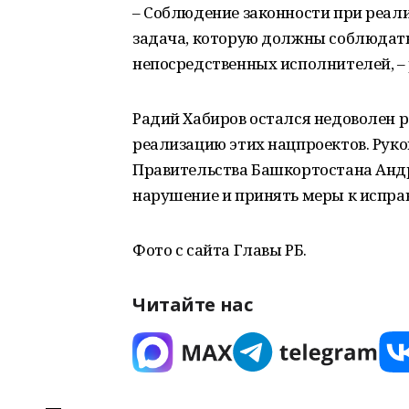
– Соблюдение законности при реал
задача, которую должны соблюдать 
непосредственных исполнителей, –
Радий Хабиров остался недоволен 
реализацию этих нацпроектов. Рук
Правительства Башкортостана Анд
нарушение и принять меры к испра
Фото с сайта Главы РБ.
Читайте нас