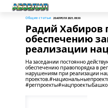
Общие статьи
20 АПРЕЛЯ 2021, 09:30
Радий Хабиров 
обеспечению за
реализации на
На заседании постоянно действ
обеспечению правопорядка в ре
нарушениям при реализации на
проектов.#национальныепроект
#регпроекты#нацпроектыБашко