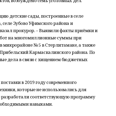
тов, возбуждено семь уголовных дел.
ацию детские сады, построенные в селе
 селе Зубово Уфимского района и
сказал прокурор. – Выявили факты приёмки и
абот на многомиллионные суммы при
 в микрорайоне № 5 в Стерлитамаке, а также
 Прибельский Кармаскалинского района. По
ные дела в связи с хищением бюджетных
поставки в 2019 году современного
ехники, которые не использовались для
е разработали соответствующую программу
необходимыми навыками.