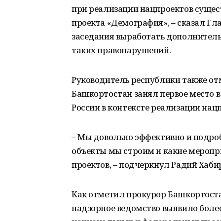
при реализации нацпроектов сущест
проекта «Демография», – сказал Гл
заседания выработать дополнител
таких правонарушений.
Руководитель республики также отм
Башкортостан занял первое место 
России в контексте реализации нац
– Мы довольно эффективно и подро
объекты мы строим и какие меропр
проектов, – подчеркнул Радий Хаби
Как отметил прокурор Башкортоста
надзорное ведомство выявило более