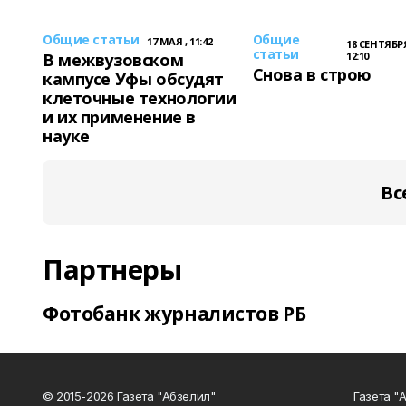
Общие статьи
Общие
17 МАЯ , 11:42
18 СЕНТЯБРЯ
статьи
В межвузовском
12:10
Снова в строю
кампусе Уфы обсудят
клеточные технологии
и их применение в
науке
Вс
Партнеры
Фотобанк журналистов РБ
© 2015-2026 Газета "Абзелил"
Газета "