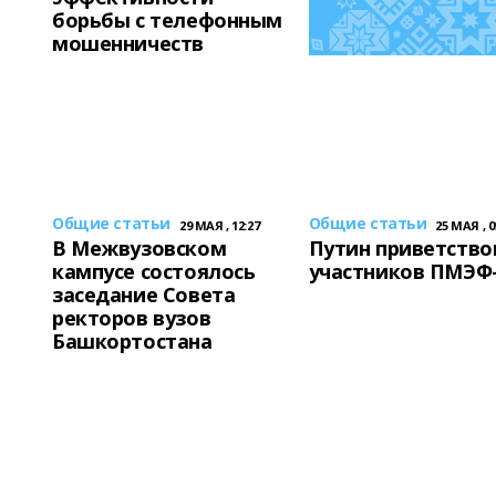
борьбы с телефонным
мошенничеств
Общие статьи
Общие статьи
29 МАЯ , 12:27
25 МАЯ , 0
В Межвузовском
Путин приветство
кампусе состоялось
участников ПМЭФ-
заседание Совета
ректоров вузов
Башкортостана