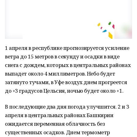
1 апреля в республике прогнозируется усиление
ветра до 15 метров в секунду и осадки в виде
снега с дождем, которых в центральных районах
выпадет около 4 миллиметров. Небо будет
затянуто тучами, в Уфе воздух днем прогреется
до +3 градусов Цельсия, ночью будет около +1.
В последующие два дня погода улучшится. 2 и 3
апреля в центральных районах Башкирии
ожидается переменная облачность без
существенных осадков. Днем термометр