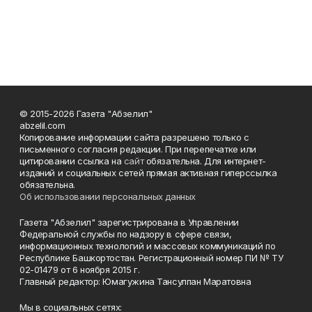
© 2015-2026 Газета "Абзелил"
abzelil.com
Копирование информации сайта разрешено только с
письменного согласия редакции. При перепечатке или
цитировании ссылка на
сайт
обязательна. Для интернет-
изданий и социальных сетей прямая активная гиперссылка
обязательна.
Об использовании персональных данных
Газета "Абзелил" зарегистрирована в Управлении
Федеральной службы по надзору в сфере связи,
информационных технологий и массовых коммуникаций по
Республике Башкортостан. Регистрационный номер ПИ № ТУ
02-01479 от 6 ноября 2015 г.
Главный редактор: Юмагужина Тансулпан Маратовна
Мы в социальных сетях: