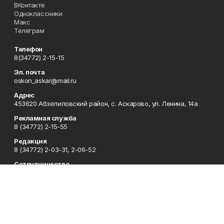
ВКонтакте
Одноклассники
Макс
Телеграм
Телефон
8(34772) 2-15-15
Эл. почта
oskon_askar@mail.ru
Адрес
453620 Абзелиловский район, с. Аскарово, ул. Ленина, 14а
Рекламная служба
8 (34772) 2-15-55
Редакция
8 (34772) 2-03-31, 2-06-52
Сотрудничество
8 (34772) 2-03-31, 2-06-52
Отдел кадров
8 (34772) 2-11-85