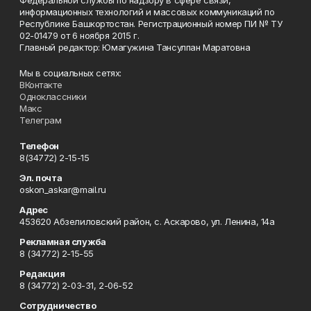
Федеральной службы по надзору в сфере связи,
информационных технологий и массовых коммуникаций по
Республике Башкортостан. Регистрационный номер ПИ № ТУ
02-01479 от 6 ноября 2015 г.
Главный редактор: Юмагужина Тансулпан Маратовна
Мы в социальных сетях:
ВКонтакте
Одноклассники
Макс
Телеграм
Телефон
8(34772) 2-15-15
Эл. почта
oskon_askar@mail.ru
Адрес
453620 Абзелиловский район, с. Аскарово, ул. Ленина, 14а
Рекламная служба
8 (34772) 2-15-55
Редакция
8 (34772) 2-03-31, 2-06-52
Сотрудничество