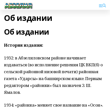
Об издании
Об издании
История издания:
1932: в Абзелиловском районе начинает
издаваться (во исполнение решения ЦК ВКП(б) о
сельской районной низовой печати) районная
газета «Ударсы» на башкирском языке. Первым
редактором «районки» был назначен З. Ш.
Ямалов.
1934: «районка» меняет свое название на «Осҡон».