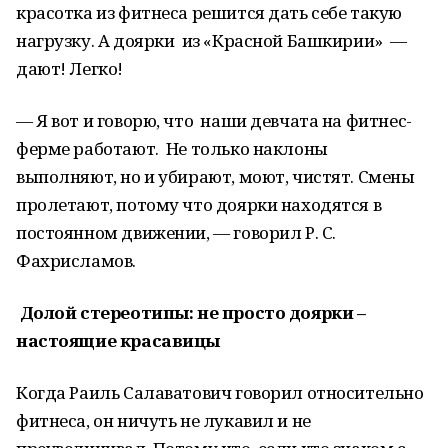
красотка из фитнеса решится дать себе такую
нагрузку. А доярки из «Красной Башкирии» —
дают! Легко!
— Я вот и говорю, что наши девчата на фитнес-
ферме работают. Не только наклоны
выполняют, но и убирают, моют, чистят. Смены
пролетают, потому что доярки находятся в
постоянном движении, — говорил Р. С.
Фахрисламов.
Долой стереотипы: не просто доярки –
настоящие красавицы
Когда Раиль Салаватович говорил относительно
фитнеса, он ничуть не лукавил и не