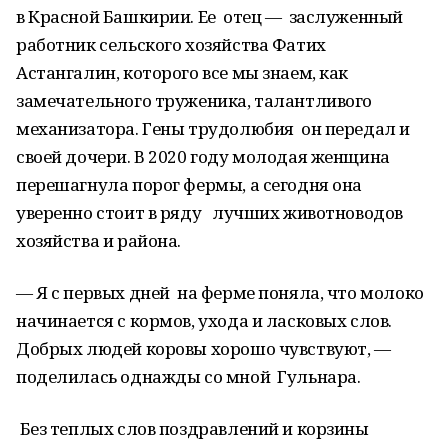
в Красной Башкирии. Ее отец — заслуженный
работник сельского хозяйства Фатих
Астангалин, которого все мы знаем, как
замечательного труженика, талантливого
механизатора. Гены трудолюбия он передал и
своей дочери. В 2020 году молодая женщина
перешагнула порог фермы, а сегодня она
уверенно стоит в ряду лучших животноводов
хозяйства и района.
— Я с первых дней на ферме поняла, что молоко
начинается с кормов, ухода и ласковых слов.
Добрых людей коровы хорошо чувствуют, —
поделилась однажды со мной Гульнара.
Без теплых слов поздравлений и корзины