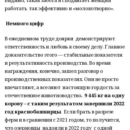
Видимо, такая забота и сподвигает женщин
работать так эффективно и «молокотворно».
Немного цифр
В ежедневном труде доярки демонстрируют
ответственность и любовь к своему делу. Главное
доказательство этого — стабильные показатели
и результативность производства. Во время
награждения, конечно, зашел разговор о
производственных показателях. Они не просто
впечатляют, а вселяют настоящую гордость за
отечественное животноводство
. 9 445 кг на одну
корову – с таким результатом завершили 2022
год краснобашкирцы
. Если брать в разрезе
ферм и в сравнении с 2021 годом, то получится,
что озерновцы надоили в 2022 году с одной