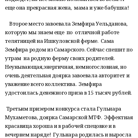
еще она прекрасная жена, мама и уже бабушка!
Второе место завоевала Земфира Уельданова,
которую мы знаем еще по отличной работе
телятницей на Ишкуловской ферме. Сама
Земфира родом из Самарского. Сейчас спешит по
утрам на родную ферму своих родителей.
Неунывающая,энергичная, немногословная, но
очень деятельная доярка завоевала авторитет и
уважение всего коллектива. Земфира
удостоилась денежного приза в 15 тысяч рублей.
Третьим призером конкурса стала Гульнара
Мухаметова, доярка Самарской МТФ. Эффектная
красавица хороша и в рабочей спецовке и в
вечернем наряде! Гульнара родилась и выросла