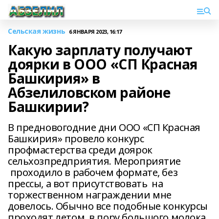
Сельская жизнь
6 ЯНВАРЯ 2023, 16:17
Какую зарплату получают
доярки в ООО «СП Красная
Башкирия» в
Абзелиловском районе
Башкирии?
В предновогодние дни ООО «СП Красная
Башкирия» провело конкурс
профмастерства среди доярок
сельхозпредприятия. Мероприятие
проходило в рабочем формате, без
прессы, а вот присутствовать на
торжественном награждении мне
довелось. Обычно все подобные конкурсы
проходят летом, в пору большого молока.