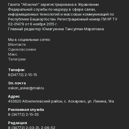
Газета "Абзелил" зарегистрирована в Управлении
Федеральной службы по надзору в сфере связи,
информационных технологий и массовых коммуникаций по
Республике Башкортостан. Регистрационный номер ПИ № ТУ
02-01479 от 6 ноября 2015 г.
Главный редактор: Юмагужина Тансулпан Маратовна
Мы в социальных сетях:
ВКонтакте
Одноклассники
Макс
Телеграм
Телефон
8(34772) 2-15-15
Эл. почта
oskon_askar@mail.ru
Адрес
453620 Абзелиловский район, с. Аскарово, ул. Ленина, 14а
Рекламная служба
8 (34772) 2-15-55
Редакция
8 (34772) 2-03-31, 2-06-52