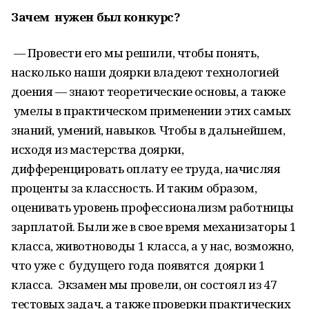
Зачем нужен был конкурс?
— Провести его мы решили, чтобы понять,
насколько наши доярки владеют технологией
доения — знают теоретические основы, а также
умелы в практическом применении этих самых
знаний, умений, навыков. Чтобы в дальнейшем,
исходя из мастерства доярки,
дифференцировать оплату ее труда, начисляя
проценты за классность. И таким образом,
оценивать уровень профессионализм работницы
зарплатой. Были же в свое время механизаторы 1
класса, животноводы 1 класса, а у нас, возможно,
что уже с будущего года появятся доярки 1
класса. Экзамен мы провели, он состоял из 47
тестовых задач, а также проверки практических