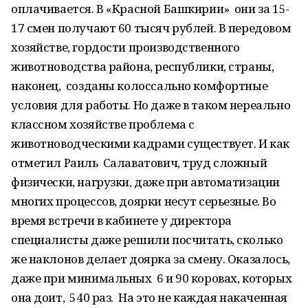
оплачивается. В «Красной Башкирии» они за 15-
17 смен получают 60 тысяч рублей. В передовом
хозяйстве, гордости производственного
животноводства района, республики, страны,
наконец, созданы колоссально комфортные
условия для работы. Но даже в таком нереально
классном хозяйстве проблема с
животноводческими кадрами существует. И как
отметил Раиль Салаватович, труд сложный
физически, нагрузки, даже при автоматизации
многих процессов, доярки несут серьезные. Во
время встречи в кабинете у директора
специалисты даже решили посчитать, сколько
же наклонов делает доярка за смену. Оказалось,
даже при минимальных 6 и 90 коровах, которых
она доит, 540 раз. На это не каждая накаченная