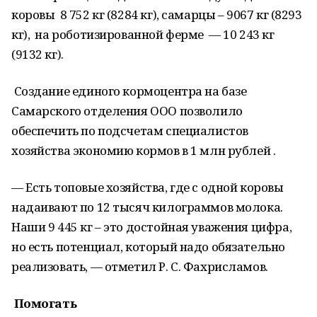
коровы 8 752 кг (8284 кг), самарцы – 9067 кг (8293
кг), на роботизированной ферме — 10 243 кг
(9132 кг).
Создание единого кормоцентра на базе
Самарского отделения ООО позволило
обеспечить по подсчетам специалистов
хозяйства экономию кормов в 1 млн рублей .
— Есть топовые хозяйства, где с одной коровы
надаивают по 12 тысяч килограммов молока.
Наши 9 445 кг – это достойная уважения цифра,
но есть потенциал, который надо обязательно
реализовать, — отметил Р. С. Фахрисламов.
Помогать