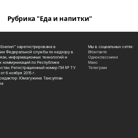
Рубрика "Еда и напитки"
Абзелил" зарегистрирована в
Мы в социальных сетях:
ии Федеральной службы по надзору в
ВКонтакте
язи, информационных технологий и
Одноклассники
 коммуникаций по Республике
Макс
стан. Регистрационный номер ПИ № ТУ
Телеграм
от 6 ноября 2015 г.
редактор: Юмагужина Тансулпан
на