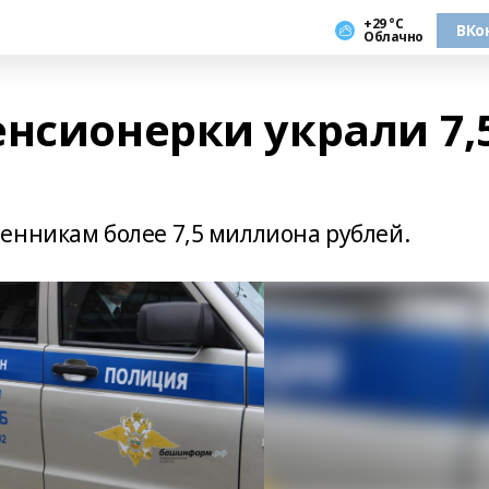
+29 °С
ВКо
Облачно
енсионерки украли 7,
енникам более 7,5 миллиона рублей.