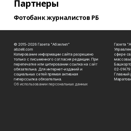
Партнеры
Фотобанк журналистов РБ
© 2015-2026 Газета "Абзелил"
Газета "
abzelil.com
Управлен
Копирование информации сайта разрешено
сфере св
только с письменного согласия редакции. При
массовых
перепечатке или цитировании ссылка на
сайт
Башкорто
обязательна. Для интернет-изданий и
02-01479 
социальных сетей прямая активная
Главный 
гиперссылка обязательна.
Маратов
Об использовании персональных данных