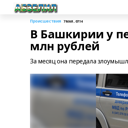
Происшествия
7 МАЯ , 07:14
В Башкирии у п
млн рублей
За месяц она передала злоумышл