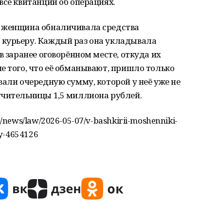
все квитанции об операциях.
в женщина обналичивала средства
курьеру. Каждый раз она укладывала
в заранее оговорённом месте, откуда их
е того, что её обманывают, пришло только
вали очередную сумму, которой у неё уже не
учительницы 1,5 миллиона рублей.
/news/law/2026-05-07/v-bashkirii-moshenniki-
ey-4654126