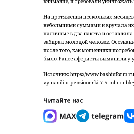
внимание, и требовали уничтожать 
На протяжении нескольких месяце
небольшими суммами и вручала их 
наличные в два пакета и оставляла 
забирал молодой человек. Осознани
после того, как мошенники потребо
было. Ранее аферисты выманили у 
Источник: https://www.bashinform.ru
vymanili-u-pensionerki-7-5-mln-rubl
Читайте нас