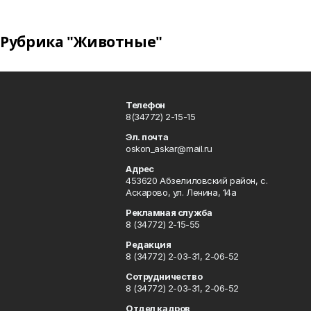
Рубрика "Животные"
Телефон
8(34772) 2-15-15
Эл. почта
oskon_askar@mail.ru
Адрес
453620 Абзелиловский район, с.
Аскарово, ул. Ленина, 14а
Рекламная служба
8 (34772) 2-15-55
Редакция
8 (34772) 2-03-31, 2-06-52
Сотрудничество
8 (34772) 2-03-31, 2-06-52
Отдел кадров