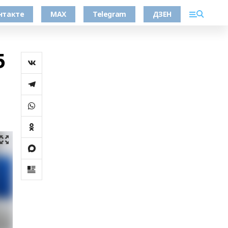
нтакте
MAX
Telegram
ДЗЕН
5