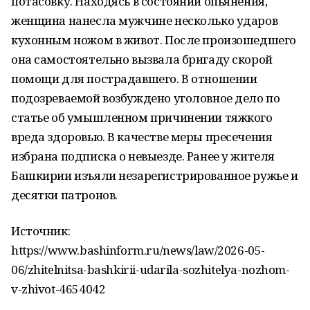
потасовку. Находясь в состоянии опьянения,
женщина нанесла мужчине несколько ударов
кухонным ножом в живот. После произошедшего
она самостоятельно вызвала бригаду скорой
помощи для пострадавшего. В отношении
подозреваемой возбуждено уголовное дело по
статье об умышленном причинении тяжкого
вреда здоровью. В качестве меры пресечения
избрана подписка о невыезде. Ранее у жителя
Башкирии изъяли незарегистрированное ружье и
десятки патронов.
Источник:
https://www.bashinform.ru/news/law/2026-05-
06/zhitelnitsa-bashkirii-udarila-sozhitelya-nozhom-
v-zhivot-4654042