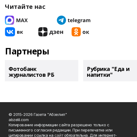
Читайте нас
Партнеры
Фотобанк
Рубрика "Еда и
журналистов РБ
напитки"
© 2015-2026 Газета "Абзелил"
abzelil.com
Копирование информации сайта разрешено только с
письменного согласия редакции. При перепечатке или
цитировании ссылка на
сайт
обязательна. Для интернет-