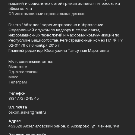
изданий и социальных сетей прямая активная гиперссылка
обязательна.
Об использовании персональных данных
Газета "Абзелил" зарегистрирована в Управлении
Федеральной службы по надзору в сфере связи,
информационных технологий и массовых коммуникаций по
Республике Башкортостан. Регистрационный номер ПИ № ТУ
02-01479 от 6 ноября 2015 г.
Главный редактор: Юмагужина Тансулпан Маратовна
Мы в социальных сетях:
ВКонтакте
Одноклассники
Макс
Телеграм
Телефон
8(34772) 2-15-15
Эл. почта
oskon_askar@mail.ru
Адрес
453620 Абзелиловский район, с. Аскарово, ул. Ленина, 14а
Рекламная служба