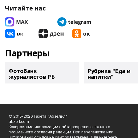
Читайте нас
Партнеры
Фотобанк
Рубрика "Еда и
журналистов РБ
напитки"
© 2015-2026 Газета "Абзелил"
abzelil.com
Копирование информации сайта разрешено только с
письменного согласия редакции. При перепечатке или
цитировании ссылка на
сайт
обязательна. Для интернет-