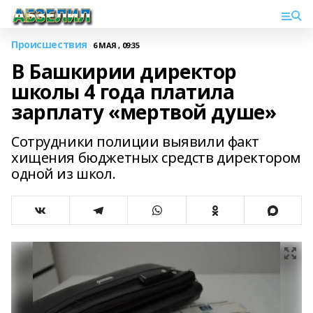
Происшествия
6 МАЯ , 09:35
В Башкирии директор
школы 4 года платила
зарплату «мертвой душе»
Сотрудники полиции выявили факт
хищения бюджетных средств директором
одной из школ.