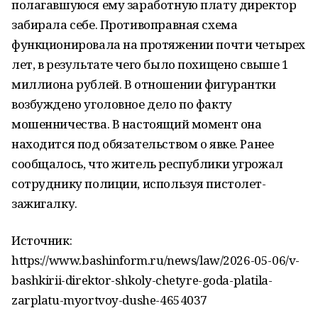
полагавшуюся ему заработную плату директор
забирала себе. Противоправная схема
функционировала на протяжении почти четырех
лет, в результате чего было похищено свыше 1
миллиона рублей. В отношении фигурантки
возбуждено уголовное дело по факту
мошенничества. В настоящий момент она
находится под обязательством о явке. Ранее
сообщалось, что житель республики угрожал
сотруднику полиции, используя пистолет-
зажигалку.
Источник:
https://www.bashinform.ru/news/law/2026-05-06/v-
bashkirii-direktor-shkoly-chetyre-goda-platila-
zarplatu-myortvoy-dushe-4654037