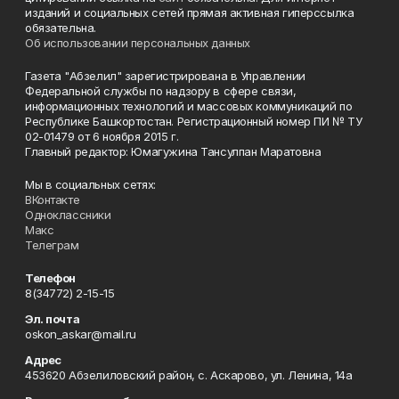
изданий и социальных сетей прямая активная гиперссылка
обязательна.
Об использовании персональных данных
Газета "Абзелил" зарегистрирована в Управлении
Федеральной службы по надзору в сфере связи,
информационных технологий и массовых коммуникаций по
Республике Башкортостан. Регистрационный номер ПИ № ТУ
02-01479 от 6 ноября 2015 г.
Главный редактор: Юмагужина Тансулпан Маратовна
Мы в социальных сетях:
ВКонтакте
Одноклассники
Макс
Телеграм
Телефон
8(34772) 2-15-15
Эл. почта
oskon_askar@mail.ru
Адрес
453620 Абзелиловский район, с. Аскарово, ул. Ленина, 14а