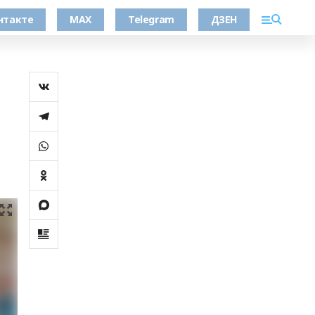
нтакте
MAX
Telegram
ДЗЕН