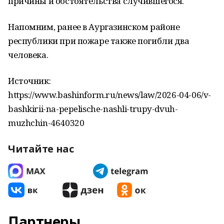
причины и обстоятельства случившегося.
Напомним, ранее в Аургазинском районе
республики при пожаре также погибли два
человека.
Источник:
https://www.bashinform.ru/news/law/2026-04-06/v-
bashkirii-na-pepelische-nashli-trupy-dvuh-
muzhchin-4640320
Читайте нас
Партнеры