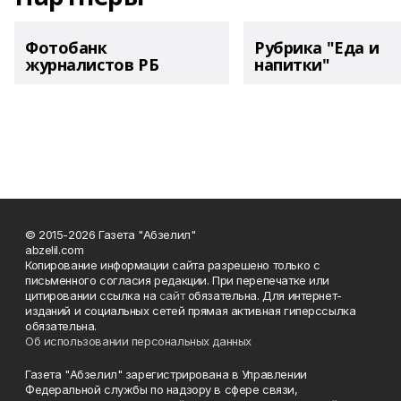
Фотобанк
Рубрика "Еда и
журналистов РБ
напитки"
© 2015-2026 Газета "Абзелил"
abzelil.com
Копирование информации сайта разрешено только с
письменного согласия редакции. При перепечатке или
цитировании ссылка на
сайт
обязательна. Для интернет-
изданий и социальных сетей прямая активная гиперссылка
обязательна.
Об использовании персональных данных
Газета "Абзелил" зарегистрирована в Управлении
Федеральной службы по надзору в сфере связи,