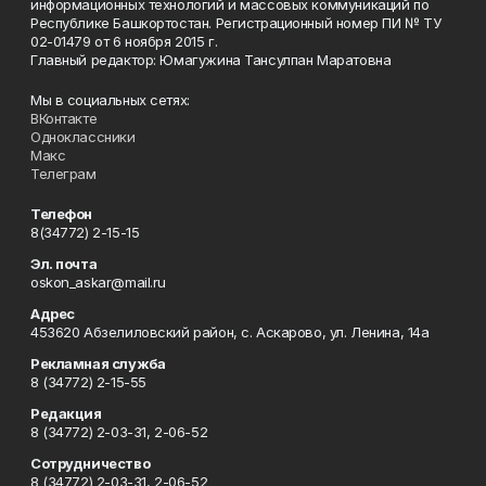
информационных технологий и массовых коммуникаций по
Республике Башкортостан. Регистрационный номер ПИ № ТУ
02-01479 от 6 ноября 2015 г.
Главный редактор: Юмагужина Тансулпан Маратовна
Мы в социальных сетях:
ВКонтакте
Одноклассники
Макс
Телеграм
Телефон
8(34772) 2-15-15
Эл. почта
oskon_askar@mail.ru
Адрес
453620 Абзелиловский район, с. Аскарово, ул. Ленина, 14а
Рекламная служба
8 (34772) 2-15-55
Редакция
8 (34772) 2-03-31, 2-06-52
Сотрудничество
8 (34772) 2-03-31, 2-06-52