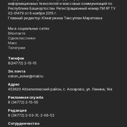
информационных технологий и массовых коммуникаций по
Республике Башкортостан. Регистрационный номер ПИ № ТУ
02-01479 от 6 ноября 2015 г.
Главный редактор: Юмагужина Тансулпан Маратовна
Мы в социальных сетях:
ВКонтакте
Одноклассники
Макс
Телеграм
Телефон
8(34772) 2-15-15
Эл. почта
oskon_askar@mail.ru
Адрес
453620 Абзелиловский район, с. Аскарово, ул. Ленина, 14а
Рекламная служба
8 (34772) 2-15-55
Редакция
8 (34772) 2-03-31, 2-06-52
Сотрудничество