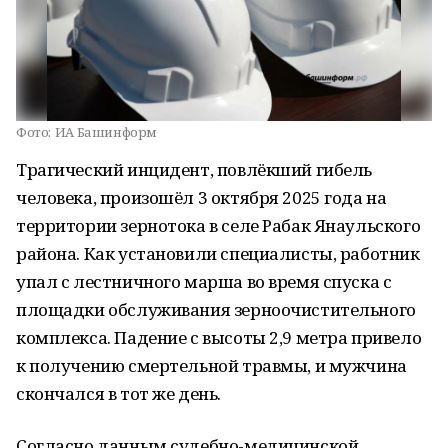
Фото:
ИА Башинформ
Трагический инцидент, повлёкший гибель
человека, произошёл 3 октября 2025 года на
территории зернотока в селе Рабак Янаульского
района. Как установили специалисты, работник
упал с лестничного марша во время спуска с
площадки обслуживания зерноочистительного
комплекса. Падение с высоты 2,9 метра привело
к получению смертельной травмы, и мужчина
скончался в тот же день.
Согласно данным судебно-медицинской