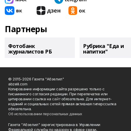
Партнеры
Фотобанк
Рубрика "Еда и
журналистов РБ
напитки"
© 2015-2026 Газета "Абзелил"
abzelil.com
Копирование информации сайта разрешено только с
письменного согласия редакции. При перепечатке или
цитировании ссылка на
сайт
обязательна. Для интернет-
изданий и социальных сетей прямая активная гиперссылка
обязательна.
Об использовании персональных данных
Газета "Абзелил" зарегистрирована в Управлении
Федеральной службы по надзору в сфере связи,