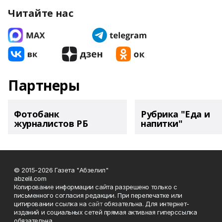
Читайте нас
Партнеры
Фотобанк
Рубрика "Еда и
журналистов РБ
напитки"
© 2015-2026 Газета "Абзелил"
abzelil.com
Копирование информации сайта разрешено только с
письменного согласия редакции. При перепечатке или
цитировании ссылка на
сайт
обязательна. Для интернет-
изданий и социальных сетей прямая активная гиперссылка
обязательна.