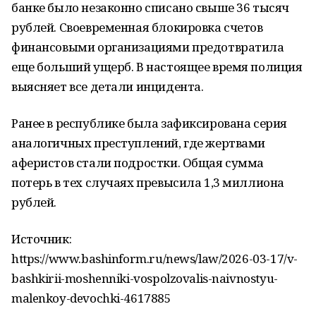
банке было незаконно списано свыше 36 тысяч
рублей. Своевременная блокировка счетов
финансовыми организациями предотвратила
еще больший ущерб. В настоящее время полиция
выясняет все детали инцидента.
Ранее в республике была зафиксирована серия
аналогичных преступлений, где жертвами
аферистов стали подростки. Общая сумма
потерь в тех случаях превысила 1,3 миллиона
рублей.
Источник:
https://www.bashinform.ru/news/law/2026-03-17/v-
bashkirii-moshenniki-vospolzovalis-naivnostyu-
malenkoy-devochki-4617885