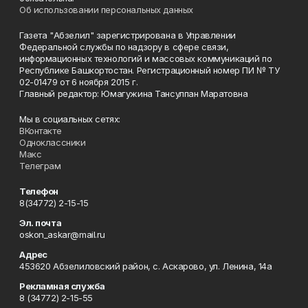
Об использовании персональных данных
Газета "Абзелил" зарегистрирована в Управлении
Федеральной службы по надзору в сфере связи,
информационных технологий и массовых коммуникаций по
Республике Башкортостан. Регистрационный номер ПИ № ТУ
02-01479 от 6 ноября 2015 г.
Главный редактор: Юмагужина Тансулпан Маратовна
Мы в социальных сетях:
ВКонтакте
Одноклассники
Макс
Телеграм
Телефон
8(34772) 2-15-15
Эл. почта
oskon_askar@mail.ru
Адрес
453620 Абзелиловский район, с. Аскарово, ул. Ленина, 14а
Рекламная служба
8 (34772) 2-15-55