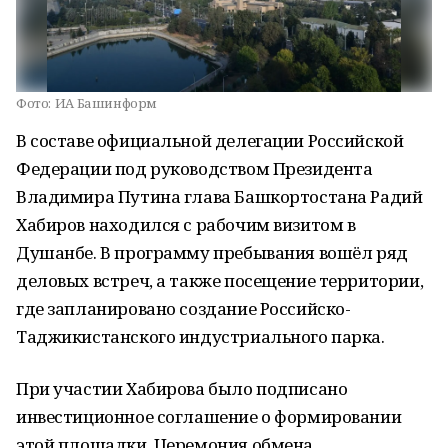
Фото:
ИА Башинформ
В составе официальной делегации Российской
Федерации под руководством Президента
Владимира Путина глава Башкортостана Радий
Хабиров находился с рабочим визитом в
Душанбе. В программу пребывания вошёл ряд
деловых встреч, а также посещение территории,
где запланировано создание Российско-
Таджикистанского индустриального парка.
При участии Хабирова было подписано
инвестиционное соглашение о формировании
этой площадки. Церемония обмена