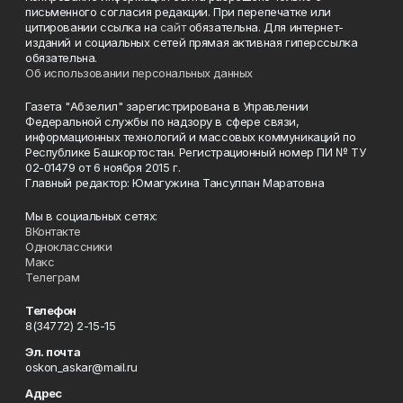
письменного согласия редакции. При перепечатке или
цитировании ссылка на
сайт
обязательна. Для интернет-
изданий и социальных сетей прямая активная гиперссылка
обязательна.
Об использовании персональных данных
Газета "Абзелил" зарегистрирована в Управлении
Федеральной службы по надзору в сфере связи,
информационных технологий и массовых коммуникаций по
Республике Башкортостан. Регистрационный номер ПИ № ТУ
02-01479 от 6 ноября 2015 г.
Главный редактор: Юмагужина Тансулпан Маратовна
Мы в социальных сетях:
ВКонтакте
Одноклассники
Макс
Телеграм
Телефон
8(34772) 2-15-15
Эл. почта
oskon_askar@mail.ru
Адрес