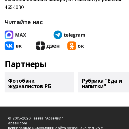
4654030
Читайте нас
Партнеры
Фотобанк
Рубрика "Еда и
журналистов РБ
напитки"
© 2015-2026 Газета "Абзелил"
abzelil.com
Копирование информации сайта разрешено только с