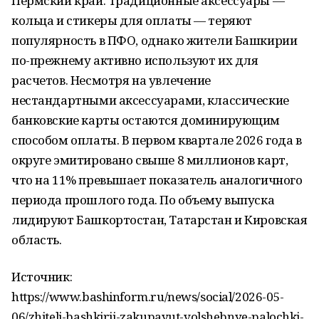
Пермский край. Традиционные аксессуары —
кольца и стикеры для оплаты — теряют
популярность в ПФО, однако жители Башкирии
по-прежнему активно используют их для
расчетов. Несмотря на увлечение
нестандартными аксессуарами, классические
банковские карты остаются доминирующим
способом оплаты. В первом квартале 2026 года в
округе эмитировано свыше 8 миллионов карт,
что на 11% превышает показатель аналогичного
периода прошлого года. По объему выпуска
лидируют Башкортостан, Татарстан и Кировская
область.
Источник:
https://www.bashinform.ru/news/social/2026-05-
06/zhiteli-bashkirii-zakupayut-volshebnye-palochki-