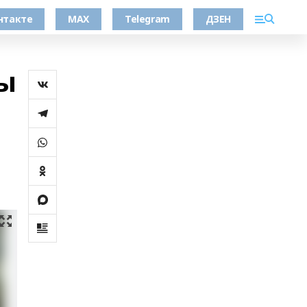
нтакте
MAX
Telegram
ДЗЕН
ы