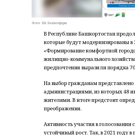
Фото:
ИА Башинформ
В Республике Башкортостан продол
которые будут модернизированы в 
«Формирование комфортной городс
жилищно-коммунального хозяйства р
предпочтения выразили порядка 70
На выбор гражданам представлено
администрациями, из которых 48 
жителями. В итоге предстоит опре
преображения.
Активность участия в голосовании
устойчивый рост. Так, в 2021 году 