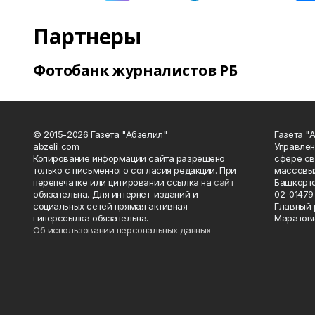
Партнеры
Фотобанк журналистов РБ
© 2015-2026 Газета "Абзелил"
Газета "
abzelil.com
Управлен
Копирование информации сайта разрешено
сфере св
только с письменного согласия редакции. При
массовых
перепечатке или цитировании ссылка на
сайт
Башкорто
обязательна. Для интернет-изданий и
02-01479 
социальных сетей прямая активная
Главный 
гиперссылка обязательна.
Маратов
Об использовании персональных данных