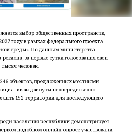
жается выбор общественных пространств,
2027 году в рамках федерального проекта
кой среды». По данным министерства
егиона, за первые сутки голосования свои
 тысяч человек.
 246 объектов, предложенных местными
инициатив выдвинуты непосредственно
делить 152 территории для последующего
 среди населения республики демонстрирует
в первом подобном онлайн-опросе участвовали