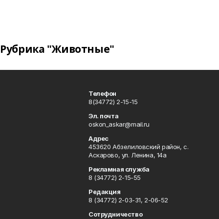
Рубрика "Животные"
Телефон
8(34772) 2-15-15
Эл. почта
oskon_askar@mail.ru
Адрес
453620 Абзелиловский район, с.
Аскарово, ул. Ленина, 14а
Рекламная служба
8 (34772) 2-15-55
Редакция
8 (34772) 2-03-31, 2-06-52
Сотрудничество