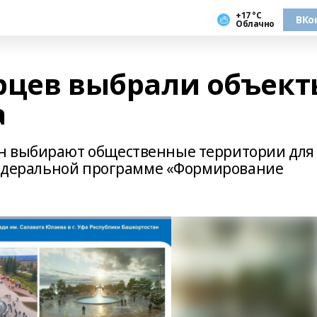
+17 °С
ВКо
Облачно
рцев выбрали объект
а
н выбирают общественные территории для
 федеральной программе «Формирование