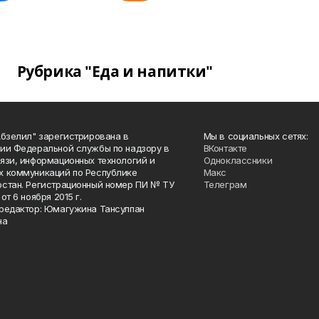
Рубрика "Еда и напитки"
Абзелил" зарегистрирована в
Мы в социальных сетях:
ии Федеральной службы по надзору в
ВКонтакте
язи, информационных технологий и
Одноклассники
 коммуникаций по Республике
Макс
стан. Регистрационный номер ПИ № ТУ
Телеграм
от 6 ноября 2015 г.
редактор: Юмагужина Тансулпан
на