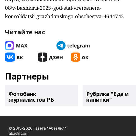
08/v-bashkirii-2025-god-stal-vremenem-
konsolidatsii-grazhdanskogo-obschestva-4644743
Читайте нас
Партнеры
Фотобанк
Рубрика "Еда и
журналистов РБ
напитки"
© 2015-2026 Газета "Абзелил"
abzelil.com