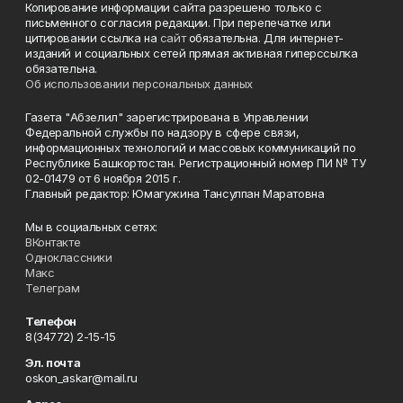
Копирование информации сайта разрешено только с
письменного согласия редакции. При перепечатке или
цитировании ссылка на
сайт
обязательна. Для интернет-
изданий и социальных сетей прямая активная гиперссылка
обязательна.
Об использовании персональных данных
Газета "Абзелил" зарегистрирована в Управлении
Федеральной службы по надзору в сфере связи,
информационных технологий и массовых коммуникаций по
Республике Башкортостан. Регистрационный номер ПИ № ТУ
02-01479 от 6 ноября 2015 г.
Главный редактор: Юмагужина Тансулпан Маратовна
Мы в социальных сетях:
ВКонтакте
Одноклассники
Макс
Телеграм
Телефон
8(34772) 2-15-15
Эл. почта
oskon_askar@mail.ru