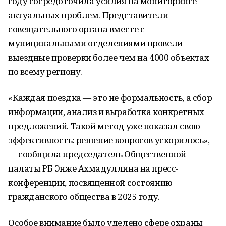
году сосредоточила усилия на мониторинге
актуальных проблем. Представители
совещательного органа вместе с
муниципальными отделениями провели
выездные проверки более чем на 4000 объектах
по всему региону.
«Каждая поездка — это не формальность, а сбор
информации, анализ и выработка конкретных
предложений. Такой метод уже показал свою
эффективность: решение вопросов ускорилось»,
— сообщила председатель Общественной
палаты РБ Энже Ахмадуллина на пресс-
конференции, посвященной состоянию
гражданского общества в 2025 году.
Особое внимание было уделено сфере охраны