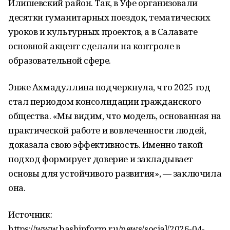
Илишевский район. Так, в Уфе организовали
десятки гуманитарных поездок, тематических
уроков и культурных проектов, а в Салавате
основной акцент сделали на контроле в
образовательной сфере.
Энже Ахмадуллина подчеркнула, что 2025 год
стал периодом консолидации гражданского
общества. «Мы видим, что модель, основанная на
практической работе и вовлеченности людей,
доказала свою эффективность. Именно такой
подход формирует доверие и закладывает
основы для устойчивого развития», — заключила
она.
Источник:
https://www.bashinform.ru/news/social/2026-04-