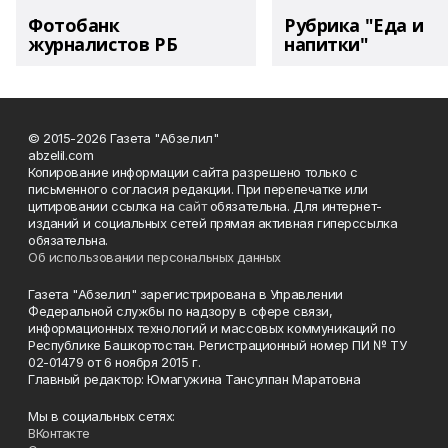
Фотобанк
Рубрика "Еда и
журналистов РБ
напитки"
© 2015-2026 Газета "Абзелил"
abzelil.com
Копирование информации сайта разрешено только с
письменного согласия редакции. При перепечатке или
цитировании ссылка на
сайт
обязательна. Для интернет-
изданий и социальных сетей прямая активная гиперссылка
обязательна.
Об использовании персональных данных
Газета "Абзелил" зарегистрирована в Управлении
Федеральной службы по надзору в сфере связи,
информационных технологий и массовых коммуникаций по
Республике Башкортостан. Регистрационный номер ПИ № ТУ
02-01479 от 6 ноября 2015 г.
Главный редактор: Юмагужина Тансулпан Маратовна
Мы в социальных сетях:
ВКонтакте