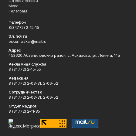
Одноклассники
Макс
Телеграм
Телефон
8(34772) 2-15-15
Эл. почта
oskon_askar@mail.ru
Адрес
453620 Абзелиловский район, с. Аскарово, ул. Ленина, 14а
Рекламная служба
8 (34772) 2-15-55
Редакция
8 (34772) 2-03-31, 2-06-52
Сотрудничество
8 (34772) 2-03-31, 2-06-52
Отдел кадров
8 (34772) 2-11-85