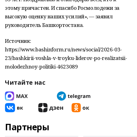
этому причастен. И спасибо Росмолодежи за
высокую оценку наших усилий», — заявил
руководитель Башкортостана.
Источник:
https://www.bashinform.ru/news/social/2026-03-
23/bashkirii-voshla-v-troyku-liderov-po-realizatsii-
molodezhnoy-politiki-4623089
Читайте нас
Партнеры