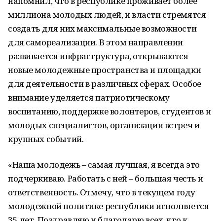
напомнил, что в республике проживает более
миллиона молодых людей, и власти стремятся
создать для них максимальные возможности
для самореализации. В этом направлении
развивается инфраструктура, открываются
новые молодежные пространства и площадки
для деятельности в различных сферах. Особое
внимание уделяется патриотическому
воспитанию, поддержке волонтеров, студентов и
молодых специалистов, организации встреч и
крупных событий.
«Наша молодежь – самая лучшая, я всегда это
подчеркиваю. Работать с ней – большая честь и
ответственность. Отмечу, что в текущем году
молодежной политике республики исполняется
35 лет. Поздравляю и благодарю всех, кто к