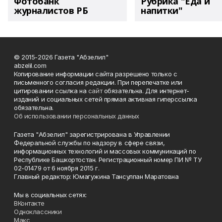
Фотобанк
Рубрика "Еда и
журналистов РБ
напитки"
© 2015-2026 Газета "Абзелил"
abzelil.com
Копирование информации сайта разрешено только с
письменного согласия редакции. При перепечатке или
цитировании ссылка на
сайт
обязательна. Для интернет-
изданий и социальных сетей прямая активная гиперссылка
обязательна.
Об использовании персональных данных
Газета "Абзелил" зарегистрирована в Управлении
Федеральной службы по надзору в сфере связи,
информационных технологий и массовых коммуникаций по
Республике Башкортостан. Регистрационный номер ПИ № ТУ
02-01479 от 6 ноября 2015 г.
Главный редактор: Юмагужина Тансулпан Маратовна
Мы в социальных сетях:
ВКонтакте
Одноклассники
Макс