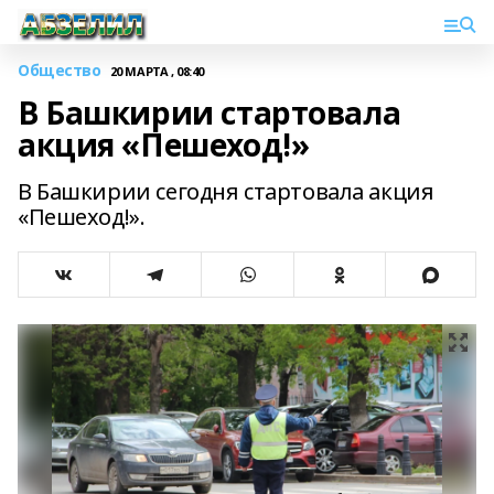
Общество
20 МАРТА , 08:40
В Башкирии стартовала
акция «Пешеход!»
В Башкирии сегодня стартовала акция
«Пешеход!».