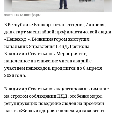
Фото:
ИА Башинформ
В Республике Башкортостан сегодня, 7 апреля,
дан старт масштабной профилактической акции
«Пешеход!». Её инициатором выступил
начальник Управления ГИБДД региона
Владимир Севастьянов. Мероприятие,
нацеленное на снижение числа аварий с
участием пешеходов, продлится до 6 апреля
2026 года.
Владимир Севастьянов акцентировал внимание
на строгом соблюдении ПДД, особенно норм,
регулирующих поведение людей на проезжей
части. «Жизнь и здоровье пешехода зависят от