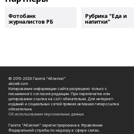
Фотобанк
Рубрика "Еда и
журналистов РБ
напитки"
© 2015-2026 Газета "Абзелил"
abzelil.com
Копирование информации сайта разрешено только с
письменного согласия редакции. При перепечатке или
цитировании ссылка на
сайт
обязательна. Для интернет-
изданий и социальных сетей прямая активная гиперссылка
обязательна.
Об использовании персональных данных
Газета "Абзелил" зарегистрирована в Управлении
Федеральной службы по надзору в сфере связи,