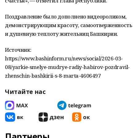
счастья», — отметил глава республики.
Поздравление было дополнено видеороликом,
демонстрирующим красоту, самоотверженность
и душевную теплоту жительниц Башкирии.
Источник:
https://www.bashinform.ru/news/social/2026-03-
08/yarkie-smelye-mudrye-radiy-habirov-pozdravil-
zhenschin-bashkirii-s-8-marta-4606497
Читайте нас
Партнеры