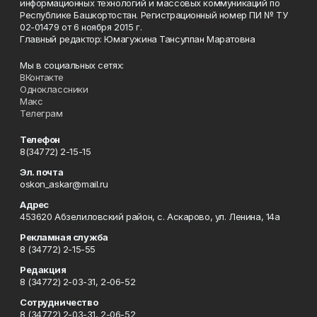
информационных технологий и массовых коммуникаций по
Республике Башкортостан. Регистрационный номер ПИ № ТУ
02-01479 от 6 ноября 2015 г.
Главный редактор: Юмагужина Тансулпан Маратовна
Мы в социальных сетях:
ВКонтакте
Одноклассники
Макс
Телеграм
Телефон
8(34772) 2-15-15
Эл. почта
oskon_askar@mail.ru
Адрес
453620 Абзелиловский район, с. Аскарово, ул. Ленина, 14а
Рекламная служба
8 (34772) 2-15-55
Редакция
8 (34772) 2-03-31, 2-06-52
Сотрудничество
8 (34772) 2-03-31, 2-06-52