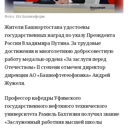
Фото:
ИА Башинформ
Жители Башкортостана удостоены
государственных наград по указу Президента
России Владимира Путина. За трудовые
достижения и многолетнюю добросовестную
работу медалью ордена «За заслуги перед
Отечеством» II степени отмечен директор
дирекции АО «Башнефтегеофизика» Андрей
Жужеля.
Профессор кафедры Уфимского
государственного нефтяного технического
университета Рамиль Бахтизин получил звание
«Заслуженный работник высшей школы