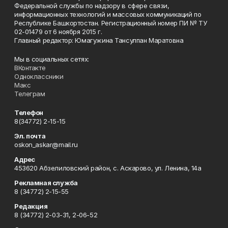
Федеральной службы по надзору в сфере связи,
информационных технологий и массовых коммуникаций по
Республике Башкортостан. Регистрационный номер ПИ № ТУ
02-01479 от 6 ноября 2015 г.
Главный редактор: Юмагужина Тансулпан Маратовна
Мы в социальных сетях:
ВКонтакте
Одноклассники
Макс
Телеграм
Телефон
8(34772) 2-15-15
Эл. почта
oskon_askar@mail.ru
Адрес
453620 Абзелиловский район, с. Аскарово, ул. Ленина, 14а
Рекламная служба
8 (34772) 2-15-55
Редакция
8 (34772) 2-03-31, 2-06-52