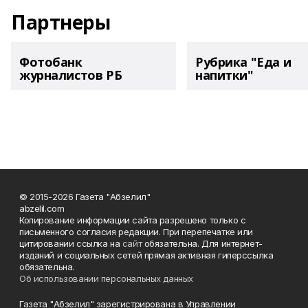
Партнеры
Фотобанк
Рубрика "Еда и
журналистов РБ
напитки"
© 2015-2026 Газета "Абзелил"
abzelil.com
Копирование информации сайта разрешено только с
письменного согласия редакции. При перепечатке или
цитировании ссылка на
сайт
обязательна. Для интернет-
изданий и социальных сетей прямая активная гиперссылка
обязательна.
Об использовании персональных данных
Газета "Абзелил" зарегистрирована в Управлении