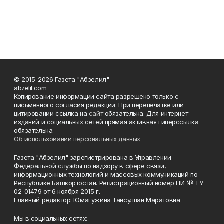
© 2015-2026 Газета "Абзелил"
abzelil.com
Копирование информации сайта разрешено только с
письменного согласия редакции. При перепечатке или
цитировании ссылка на
сайт
обязательна. Для интернет-
изданий и социальных сетей прямая активная гиперссылка
обязательна.
Об использовании персональных данных
Газета "Абзелил" зарегистрирована в Управлении
Федеральной службы по надзору в сфере связи,
информационных технологий и массовых коммуникаций по
Республике Башкортостан. Регистрационный номер ПИ № ТУ
02-01479 от 6 ноября 2015 г.
Главный редактор: Юмагужина Тансулпан Маратовна
Мы в социальных сетях: