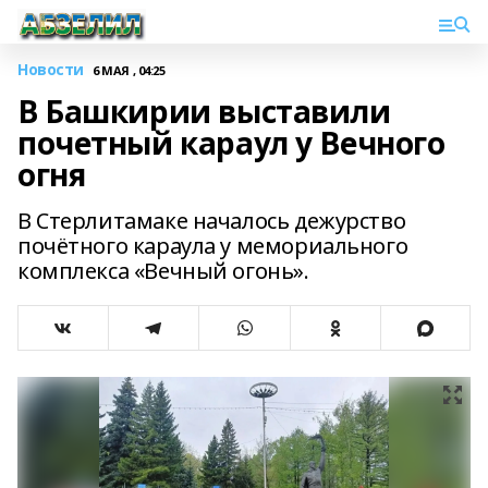
Новости
6 МАЯ , 04:25
В Башкирии выставили
почетный караул у Вечного
огня
В Стерлитамаке началось дежурство
почётного караула у мемориального
комплекса «Вечный огонь».