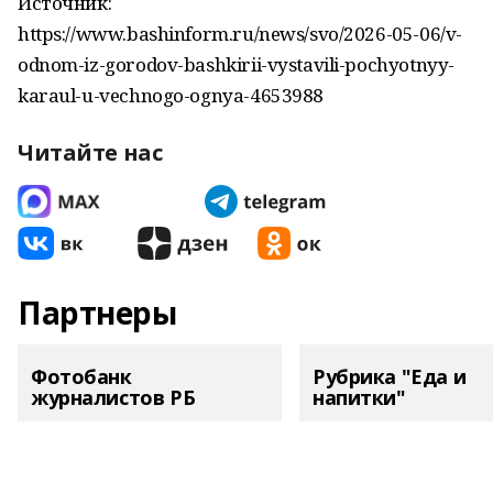
Источник:
https://www.bashinform.ru/news/svo/2026-05-06/v-
odnom-iz-gorodov-bashkirii-vystavili-pochyotnyy-
karaul-u-vechnogo-ognya-4653988
Читайте нас
Партнеры
Фотобанк
Рубрика "Еда и
журналистов РБ
напитки"