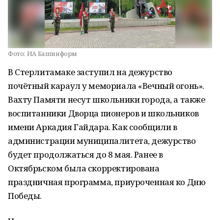
Фото:
ИА Башинформ
В Стерлитамаке заступил на дежурство
почётный караул у мемориала «Вечный огонь».
Вахту Памяти несут школьники города, а также
воспитанники Дворца пионеров и школьников
имени Аркадия Гайдара. Как сообщили в
администрации муниципалитета, дежурство
будет продолжаться до 8 мая. Ранее в
Октябрьском была скорректирована
праздничная программа, приуроченная ко Дню
Победы.