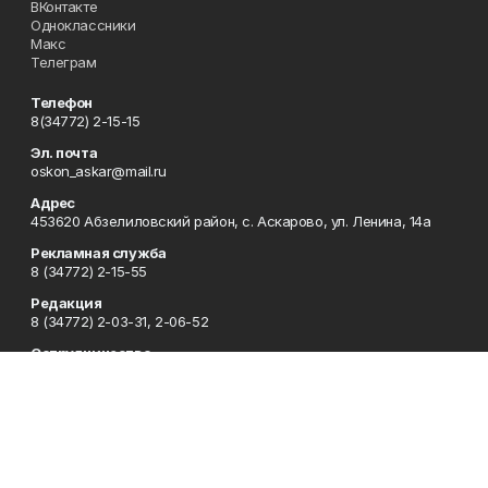
ВКонтакте
Одноклассники
Макс
Телеграм
Телефон
8(34772) 2-15-15
Эл. почта
oskon_askar@mail.ru
Адрес
453620 Абзелиловский район, с. Аскарово, ул. Ленина, 14а
Рекламная служба
8 (34772) 2-15-55
Редакция
8 (34772) 2-03-31, 2-06-52
Сотрудничество
8 (34772) 2-03-31, 2-06-52
Отдел кадров
8 (34772) 2-11-85