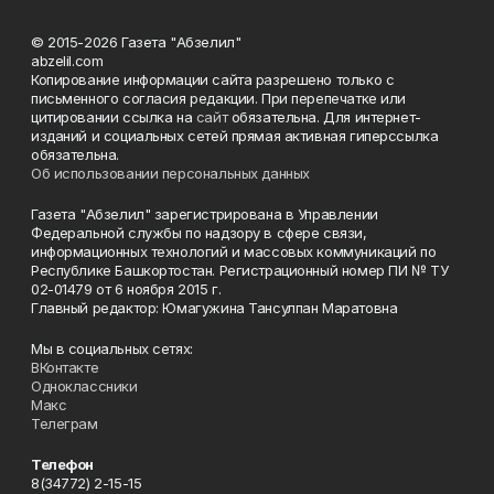
© 2015-2026 Газета "Абзелил"
abzelil.com
Копирование информации сайта разрешено только с
письменного согласия редакции. При перепечатке или
цитировании ссылка на
сайт
обязательна. Для интернет-
изданий и социальных сетей прямая активная гиперссылка
обязательна.
Об использовании персональных данных
Газета "Абзелил" зарегистрирована в Управлении
Федеральной службы по надзору в сфере связи,
информационных технологий и массовых коммуникаций по
Республике Башкортостан. Регистрационный номер ПИ № ТУ
02-01479 от 6 ноября 2015 г.
Главный редактор: Юмагужина Тансулпан Маратовна
Мы в социальных сетях:
ВКонтакте
Одноклассники
Макс
Телеграм
Телефон
8(34772) 2-15-15