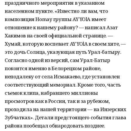
праздничного мероприятия в указанном
населенном пункте. «Известно ли вам, что
композиция Homay группы AY YOlA имеет
отношение к нашему району? — написал Азат
Хакимов на своей официальной странице. —
Хумай, которую воспевает AY YOlA в своем хите, —
это дочь Солнца, указующая путь Урал-батыру.
Согласно одной из версий, сам Урал-Батыр
покоится именно в Белорецком районе,
неподалеку от села Исмакаево, где установлен
соответствующий мемориал. Кроме того, часть
съемок клипа, набравшего миллионы
просмотров как в России, так и за рубежом,
проходила на нашей территории — на Инзерских
Зубчатках». Детали предстоящего события глава
района пообещал обнародовать позднее.