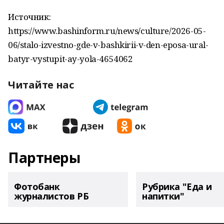
Источник:
https://www.bashinform.ru/news/culture/2026-05-
06/stalo-izvestno-gde-v-bashkirii-v-den-eposa-ural-
batyr-vystupit-ay-yola-4654062
Читайте нас
Партнеры
Фотобанк
Рубрика "Еда и
журналистов РБ
напитки"