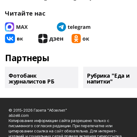
Читайте нас
Партнеры
Фотобанк
Рубрика "Еда и
журналистов РБ
напитки"
© 2015-2026 Газета "Абзелил"
abzelil.com
Копирование информации сайта разрешено только с
письменного согласия редакции. При перепечатке или
цитировании ссылка на
сайт
обязательна. Для интернет-
изданий и социальных сетей прямая активная гиперссылка