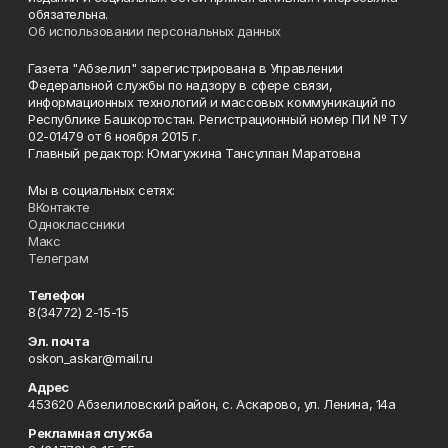
обязательна.
Об использовании персональных данных
Газета "Абзелил" зарегистрирована в Управлении
Федеральной службы по надзору в сфере связи,
информационных технологий и массовых коммуникаций по
Республике Башкортостан. Регистрационный номер ПИ № ТУ
02-01479 от 6 ноября 2015 г.
Главный редактор: Юмагужина Тансулпан Маратовна
Мы в социальных сетях:
ВКонтакте
Одноклассники
Макс
Телеграм
Телефон
8(34772) 2-15-15
Эл. почта
oskon_askar@mail.ru
Адрес
453620 Абзелиловский район, с. Аскарово, ул. Ленина, 14а
Рекламная служба