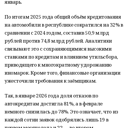
январь.
По итогам 2025 года общий объём кредитования
на автомобили в республике сократился на 32% в
сравнении с 2024 годом, составив 50,9 млрд
рублей против 74,8 млрд рублей. Аналитики
связывают это с сохраняющимися высокими
ставками по кредитам и влиянием утильсбора,
приводящего к многократному удорожанию
иномарок. Кроме того, финансовые организации
ужесточили требования к заёмщикам.
Так, в январе 2026 года доля отказов по
автокредитам достигла 81%, а в феврале
немного снизилась до 78%. Это означает, что из
каждой сотни заявок одобрялись лишь 19 в
первом месяце года и 22 — во втором.