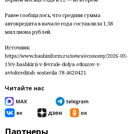
Ранее сообщалось, что средняя сумма
автокредита в начале года составляла 1,38
миллиона рублей.
Источник:
https://www.bashinform.ru/news/economy/2026-03-
19/v-bashkirii-v-fevrale-dolya-otkazov-v-
avtokreditah-sostavila-78-4620421
Читайте нас
Партнеры