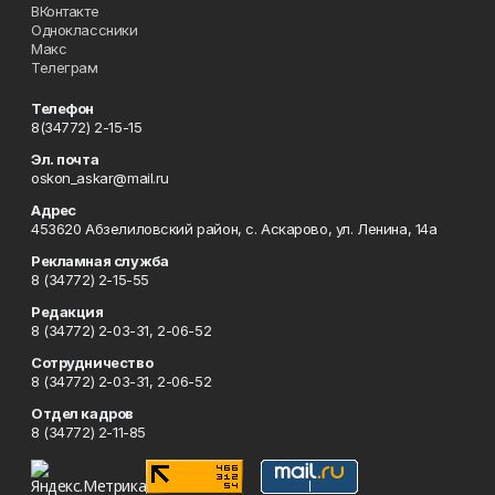
ВКонтакте
Одноклассники
Макс
Телеграм
Телефон
8(34772) 2-15-15
Эл. почта
oskon_askar@mail.ru
Адрес
453620 Абзелиловский район, с. Аскарово, ул. Ленина, 14а
Рекламная служба
8 (34772) 2-15-55
Редакция
8 (34772) 2-03-31, 2-06-52
Сотрудничество
8 (34772) 2-03-31, 2-06-52
Отдел кадров
8 (34772) 2-11-85