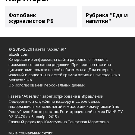
Фотобанк
Рубрика "Еда и
журналистов РБ
напитки"
© 2015-2026 Газета "Абзелил"
abzelil.com
Копирование информации сайта разрешено только с
письменного согласия редакции. При перепечатке или
цитировании ссылка на
сайт
обязательна. Для интернет-
изданий и социальных сетей прямая активная гиперссылка
обязательна.
Об использовании персональных данных
Газета "Абзелил" зарегистрирована в Управлении
Федеральной службы по надзору в сфере связи,
информационных технологий и массовых коммуникаций по
Республике Башкортостан. Регистрационный номер ПИ № ТУ
02-01479 от 6 ноября 2015 г.
Главный редактор: Юмагужина Тансулпан Маратовна
Мы в социальных сетях: