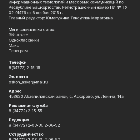
информационных технологий и массовых коммуникаций по
Республике Башкортостан. Регистрационный номер ПИ № ТУ
02-01479 от 6 ноября 2015 г.
Главный редактор: Юмагужина Тансулпан Маратовна
Мы в социальных сетях:
ВКонтакте
Одноклассники
Макс
Телеграм
Телефон
8(34772) 2-15-15
Эл. почта
oskon_askar@mail.ru
Адрес
453620 Абзелиловский район, с. Аскарово, ул. Ленина, 14а
Рекламная служба
8 (34772) 2-15-55
Редакция
8 (34772) 2-03-31, 2-06-52
Сотрудничество
8 (34772) 2-03-31, 2-06-52