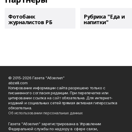
Фотобанк
Рубрика "Еда и
журналистов РБ
напитки"
© 2015-2026 Газета "Абзелил"
abzelil.com
Копирование информации сайта разрешено только с
письменного согласия редакции. При перепечатке или
цитировании ссылка на
сайт
обязательна. Для интернет-
изданий и социальных сетей прямая активная гиперссылка
обязательна.
Об использовании персональных данных
Газета "Абзелил" зарегистрирована в Управлении
Федеральной службы по надзору в сфере связи,