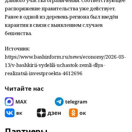
данного участка ограничений. Соответствующее
распоряжение правительства уже действует.
Ранее в одной из деревень региона был введён
карантин в связи с выявлением случаев
бешенства.
Источник:
https://www.bashinform.ru/news/economy/2026-03-
13/v-bashkirii-vydelili-uchastok-zemli-dlya-
realizatsii-investproekta-4612696
Читайте нас
Партнеры