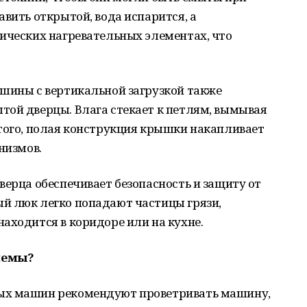
авить открытой, вода испарится, а
ических нагревательных элементах, что
ашины с вертикальной загрузкой также
той дверцы. Влага стекает к петлям, вымывая
того, полая конструкция крышки накапливает
низмов.
верца обеспечивает безопасность и защиту от
й люк легко попадают частицы грязи,
аходится в коридоре или на кухне.
лемы?
ых машин рекомендуют проветривать машину,