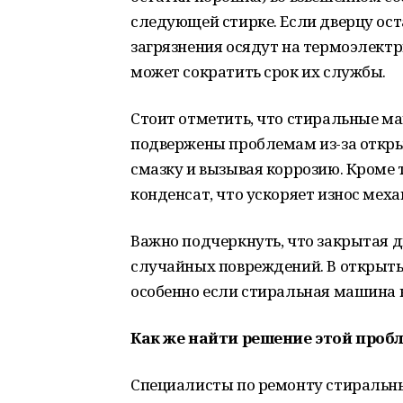
следующей стирке. Если дверцу ост
загрязнения осядут на термоэлектр
может сократить срок их службы.
Стоит отметить, что стиральные м
подвержены проблемам из-за откры
смазку и вызывая коррозию. Кроме 
конденсат, что ускоряет износ меха
Важно подчеркнуть, что закрытая д
случайных повреждений. В открыты
особенно если стиральная машина н
Как же найти решение этой проб
Специалисты по ремонту стиральн