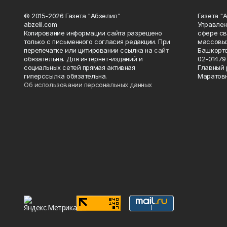
© 2015-2026 Газета "Абзелил"
Газета "
abzelil.com
Управлен
Копирование информации сайта разрешено
сфере св
только с письменного согласия редакции. При
массовых
перепечатке или цитировании ссылка на
сайт
Башкорто
обязательна. Для интернет-изданий и
02-01479 
социальных сетей прямая активная
Главный 
гиперссылка обязательна.
Маратов
Об использовании персональных данных