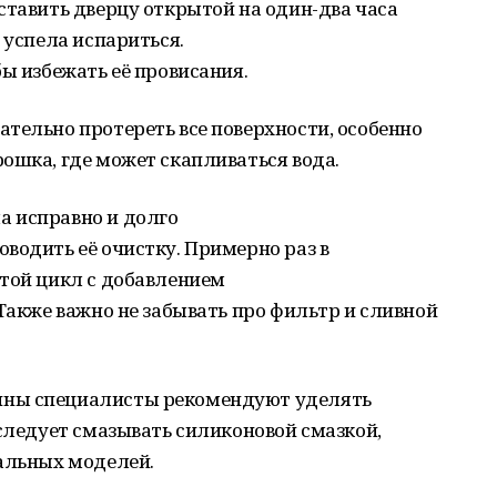
ставить дверцу открытой на один-два часа
 успела испариться.
бы избежать её провисания.
тельно протереть все поверхности, особенно
ошка, где может скапливаться вода.
 исправно и долго
водить её очистку. Примерно раз в
стой цикл с добавлением
 Также важно не забывать про фильтр и сливной
ины специалисты рекомендуют уделять
 следует смазывать силиконовой смазкой,
кальных моделей.