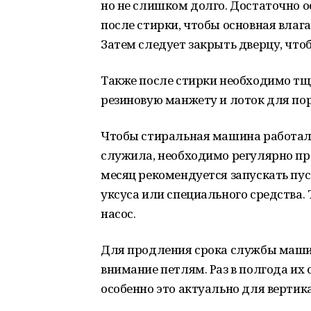
но не слишком долго. Достаточно о
после стирки, чтобы основная влага
Затем следует закрыть дверцу, что
Также после стирки необходимо тща
резиновую манжету и лоток для пор
Чтобы стиральная машина работала
служила, необходимо регулярно про
месяц рекомендуется запускать пу
уксуса или специального средства.
насос.
Для продления срока службы маш
внимание петлям. Раз в полгода их
особенно это актуально для верти