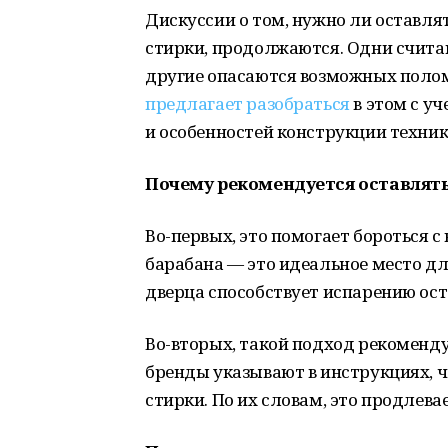
Дискуссии о том, нужно ли оставл
стирки, продолжаются. Одни считаю
другие опасаются возможных поломо
предлагает разобраться
в этом с у
и особенностей конструкции техник
Почему рекомендуется оставлят
Во-первых, это помогает бороться 
барабана — это идеальное место д
дверца способствует испарению ост
Во-вторых, такой подход рекоменд
бренды указывают в инструкциях, 
стирки. По их словам, это продлев