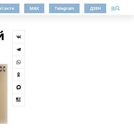
нтакте
MAX
Telegram
ДЗЕН
й