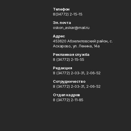
Телефон
8(34772) 2-15-15
Эл. почта
oskon_askar@mail.ru
Адрес
453620 Абзелиловский район, с.
Аскарово, ул. Ленина, 14а
Рекламная служба
8 (34772) 2-15-55
Редакция
8 (34772) 2-03-31, 2-06-52
Сотрудничество
8 (34772) 2-03-31, 2-06-52
Отдел кадров
8 (34772) 2-11-85