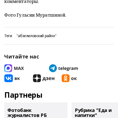
комментаторы.
Фото Гульсии Муратшиной.
Теги:
"абзелиловский район"
Читайте нас
Партнеры
Фотобанк
Рубрика "Еда и
журналистов РБ
напитки"