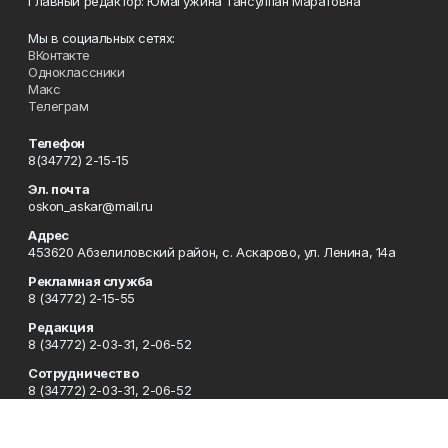
Главный редактор: Юмагужина Тансулпан Маратовна
Мы в социальных сетях:
ВКонтакте
Одноклассники
Макс
Телеграм
Телефон
8(34772) 2-15-15
Эл. почта
oskon_askar@mail.ru
Адрес
453620 Абзелиловский район, с. Аскарово, ул. Ленина, 14а
Рекламная служба
8 (34772) 2-15-55
Редакция
8 (34772) 2-03-31, 2-06-52
Сотрудничество
8 (34772) 2-03-31, 2-06-52
Отдел кадров
8 (34772) 2-11-85