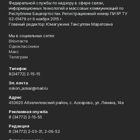
Федеральной службы по надзору в сфере связи,
информационных технологий и массовых коммуникаций по
Республике Башкортостан. Регистрационный номер ПИ № ТУ
02-01479 от 6 ноября 2015 г.
Главный редактор: Юмагужина Тансулпан Маратовна
Мы в социальных сетях:
ВКонтакте
Одноклассники
Макс
Телеграм
Телефон
8(34772) 2-15-15
Эл. почта
oskon_askar@mail.ru
Адрес
453620 Абзелиловский район, с. Аскарово, ул. Ленина, 14а
Рекламная служба
8 (34772) 2-15-55
Редакция
8 (34772) 2-03-31, 2-06-52