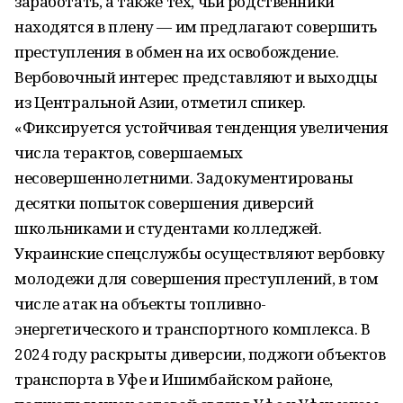
заработать, а также тех, чьи родственники
находятся в плену — им предлагают совершить
преступления в обмен на их освобождение.
Вербовочный интерес представляют и выходцы
из Центральной Азии, отметил спикер.
«Фиксируется устойчивая тенденция увеличения
числа терактов, совершаемых
несовершеннолетними. Задокументированы
десятки попыток совершения диверсий
школьниками и студентами колледжей.
Украинские спецслужбы осуществляют вербовку
молодежи для совершения преступлений, в том
числе атак на объекты топливно-
энергетического и транспортного комплекса. В
2024 году раскрыты диверсии, поджоги объектов
транспорта в Уфе и Ишимбайском районе,