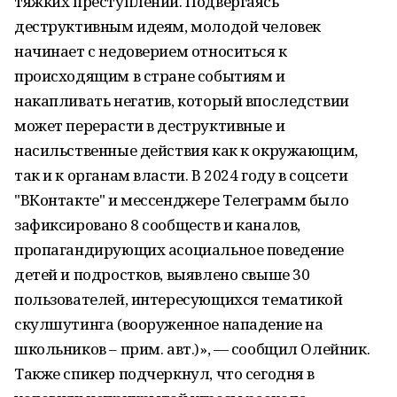
тяжких преступлений. Подвергаясь
деструктивным идеям, молодой человек
начинает с недоверием относиться к
происходящим в стране событиям и
накапливать негатив, который впоследствии
может перерасти в деструктивные и
насильственные действия как к окружающим,
так и к органам власти. В 2024 году в соцсети
"ВКонтакте" и мессенджере Телеграмм было
зафиксировано 8 сообществ и каналов,
пропагандирующих асоциальное поведение
детей и подростков, выявлено свыше 30
пользователей, интересующихся тематикой
скулшутинга (вооруженное нападение на
школьников – прим. авт.)», — сообщил Олейник.
Также спикер подчеркнул, что сегодня в