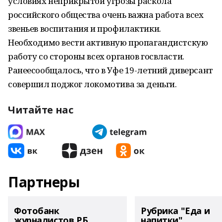
условиях неприкрытой угрозы раскола
российского общества очень важна работа всех
звеньев воспитания и профилактики.
Необходимо вести активную пропагандистскую
работу со стороны всех органов госвласти.
Ранеесообщалось, что в Уфе 19-летний диверсант
совершил поджог локомотива за деньги.
Читайте нас
Партнеры
Фотобанк
Рубрика "Еда и
журналистов РБ
напитки"