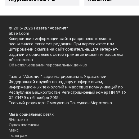
© 2015-2026 Газета "Абзелил"
abzelil.com
Копирование информации сайта разрешено только с
письменного согласия редакции. При перепечатке или
цитировании ссылка на
сайт
обязательна. Для интернет-
изданий и социальных сетей прямая активная гиперссылка
обязательна.
Об использовании персональных данных
Газета "Абзелил" зарегистрирована в Управлении
Федеральной службы по надзору в сфере связи,
информационных технологий и массовых коммуникаций по
Республике Башкортостан. Регистрационный номер ПИ № ТУ
02-01479 от 6 ноября 2015 г.
Главный редактор: Юмагужина Тансулпан Маратовна
Мы в социальных сетях:
ВКонтакте
Одноклассники
Макс
Телеграм