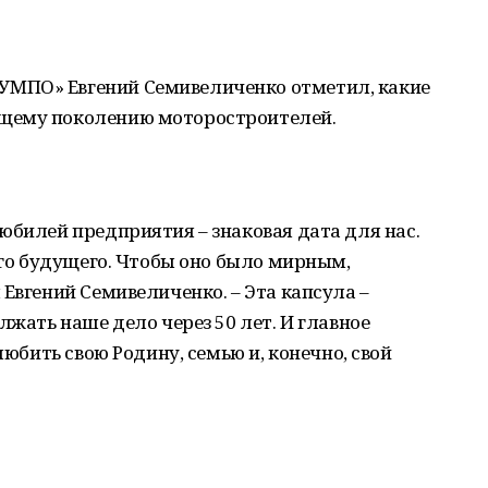
МПО» Евгений Семивеличенко отметил, какие
щему поколению моторостроителей.
юбилей предприятия – знаковая дата для нас.
шего будущего. Чтобы оно было мирным,
 Евгений Семивеличенко. – Эта капсула –
лжать наше дело через 50 лет. И главное
любить свою Родину, семью и, конечно, свой