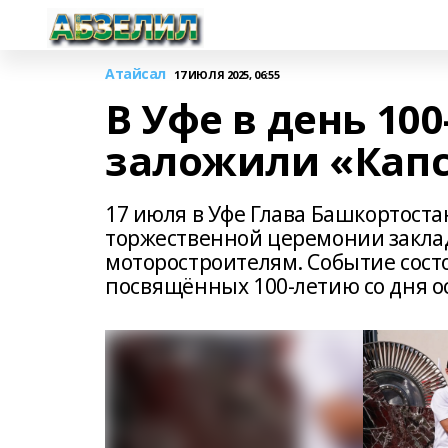
Атайсал
17 ИЮЛЯ 2025, 06:55
В Уфе в день 10
заложили «Капс
17 июля в Уфе Глава Башкортоста
торжественной церемонии закла
моторостроителям. Событие сост
посвящённых 100-летию со дня 