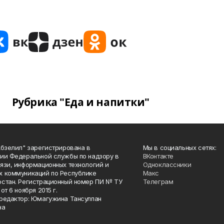
Рубрика "Еда и напитки"
Абзелил" зарегистрирована в
Мы в социальных сетях:
ии Федеральной службы по надзору в
ВКонтакте
язи, информационных технологий и
Одноклассники
 коммуникаций по Республике
Макс
стан. Регистрационный номер ПИ № ТУ
Телеграм
от 6 ноября 2015 г.
редактор: Юмагужина Тансулпан
на