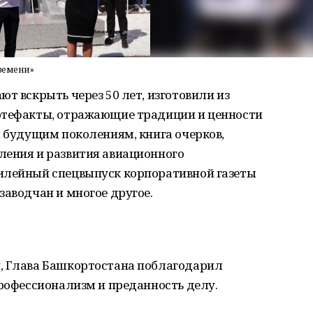
времени»
т вскрыть через 50 лет, изготовили из
ртефакты, отражающие традиции и ценности
я будущим поколениям, книга очерков,
ления и развития авиационного
илейный спецвыпуск корпоративной газеты
заводчан и многое другое.
, Глава Башкортостана поблагодарил
профессионализм и преданность делу.