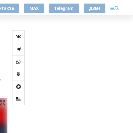
нтакте
MAX
Telegram
ДЗЕН
,