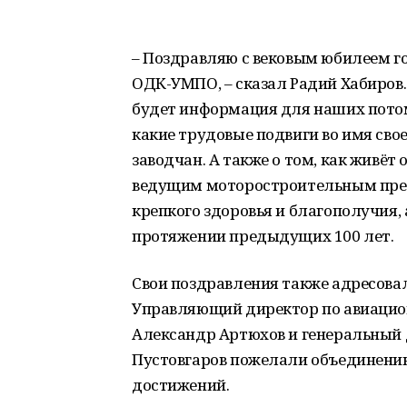
– Поздравляю с вековым юбилеем 
ОДК-УМПО, – сказал Радий Хабиров.
будет информация для наших потомк
какие трудовые подвиги во имя св
заводчан. А также о том, как живёт 
ведущим моторостроительным пред
крепкого здоровья и благополучия, а
протяжении предыдущих 100 лет.
Свои поздравления также адресова
Управляющий директор по авиаци
Александр Артюхов и генеральный
Пустовгаров пожелали объединени
достижений.