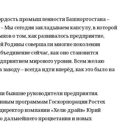
гордость промышленности Башкортостана –
 – Мы сегодня закладываем капсулу, в которой
ов о том, как развивалось предприятие,
оей Родины совершали многие поколения
объединение сейчас, как оно становится
приятием мирового уровня. Всем желаю
 заводу – всегда идти вперёд, как это было на
ли бывшие руководители предприятия.
онным программам Госкорпорации Ростех
 директор компании «Хели-драйв» Юрий
ю дальнейшего процветания и новых