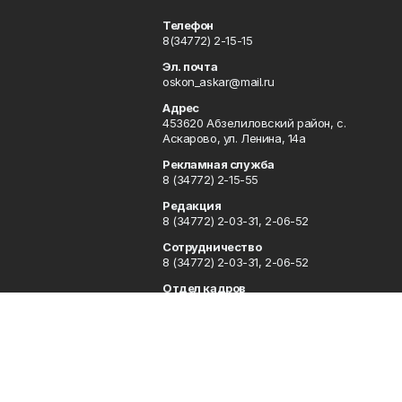
Телефон
8(34772) 2-15-15
Эл. почта
oskon_askar@mail.ru
Адрес
453620 Абзелиловский район, с.
Аскарово, ул. Ленина, 14а
Рекламная служба
8 (34772) 2-15-55
Редакция
8 (34772) 2-03-31, 2-06-52
Сотрудничество
8 (34772) 2-03-31, 2-06-52
Отдел кадров
8 (34772) 2-11-85