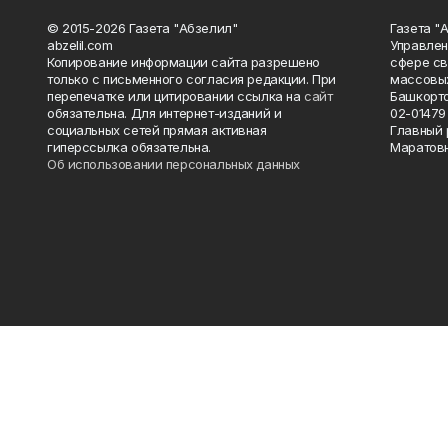
© 2015-2026 Газета "Абзелил"
Газета "
abzelil.com
Управлен
Копирование информации сайта разрешено
сфере св
только с письменного согласия редакции. При
массовых
перепечатке или цитировании ссылка на
сайт
Башкорто
обязательна. Для интернет-изданий и
02-01479 
социальных сетей прямая активная
Главный 
гиперссылка обязательна.
Маратов
Об использовании персональных данных