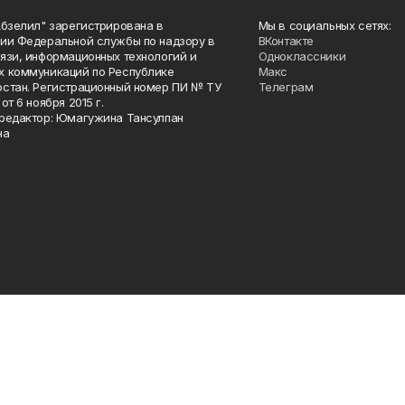
Абзелил" зарегистрирована в
Мы в социальных сетях:
ии Федеральной службы по надзору в
ВКонтакте
язи, информационных технологий и
Одноклассники
 коммуникаций по Республике
Макс
стан. Регистрационный номер ПИ № ТУ
Телеграм
от 6 ноября 2015 г.
редактор: Юмагужина Тансулпан
на