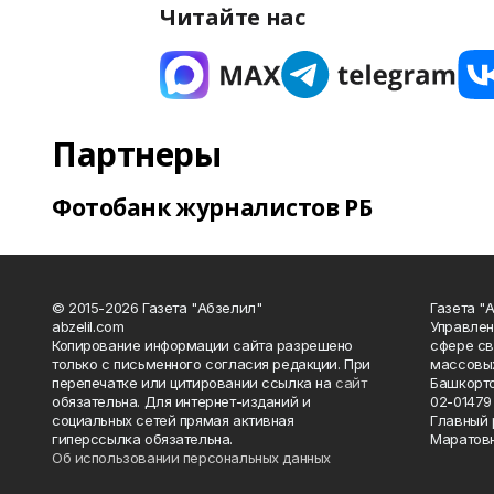
Читайте нас
Партнеры
Фотобанк журналистов РБ
© 2015-2026 Газета "Абзелил"
Газета "
abzelil.com
Управлен
Копирование информации сайта разрешено
сфере св
только с письменного согласия редакции. При
массовых
перепечатке или цитировании ссылка на
сайт
Башкорто
обязательна. Для интернет-изданий и
02-01479 
социальных сетей прямая активная
Главный 
гиперссылка обязательна.
Маратов
Об использовании персональных данных