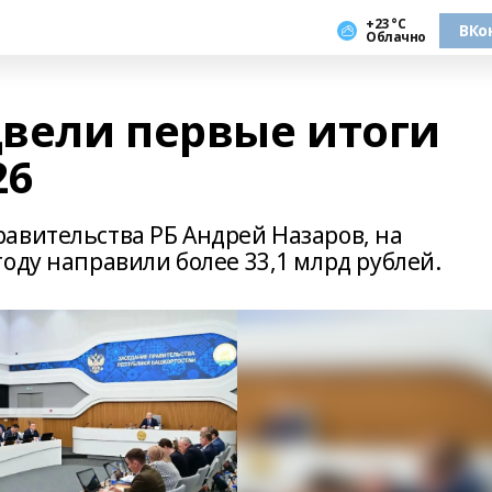
+23 °С
ВКо
Облачно
вели первые итоги
26
авительства РБ Андрей Назаров, на
оду направили более 33,1 млрд рублей.