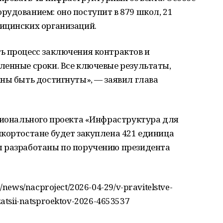
удованием: оно поступит в 879 школ, 21
ицинских организаций.
ь процесс заключения контрактов и
ленные сроки. Все ключевые результаты,
ны быть достигнуты», — заявил глава
ационального проекта «Инфраструктура для
шкортостане будет закуплена 421 единица
ы разработаны по поручению президента
news/nacproject/2026-04-29/v-pravitelstve-
izatsii-natsproektov-2026-4653537