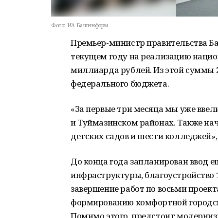
Фото:
ИА Башинформ
Премьер-министр правительства Ба
текущем году на реализацию нацио
миллиарда рублей. Из этой суммы 
федерального бюджета.
«За первые три месяца мы уже ввел
и Туймазинском районах. Также на
детских садов и шести колледжей»,
До конца года запланирован ввод 
инфраструктуры, благоустройство 
завершение работ по восьми проек
формированию комфортной городск
Помимо этого, предстоит модерниз