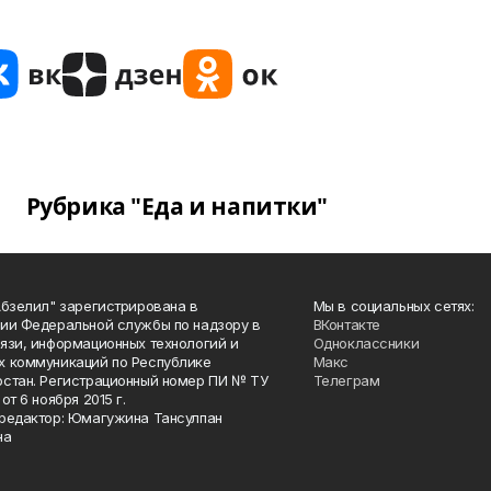
Рубрика "Еда и напитки"
Абзелил" зарегистрирована в
Мы в социальных сетях:
ии Федеральной службы по надзору в
ВКонтакте
язи, информационных технологий и
Одноклассники
 коммуникаций по Республике
Макс
стан. Регистрационный номер ПИ № ТУ
Телеграм
от 6 ноября 2015 г.
редактор: Юмагужина Тансулпан
на