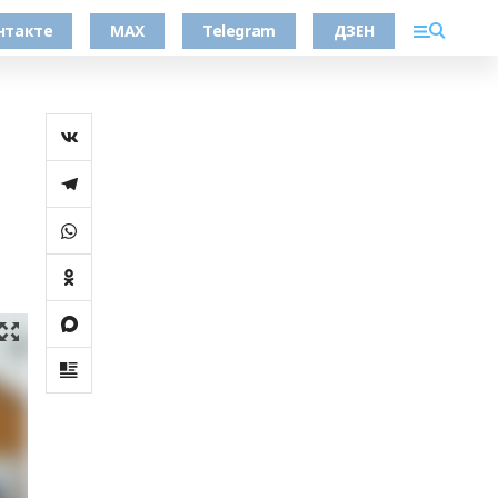
нтакте
MAX
Telegram
ДЗЕН