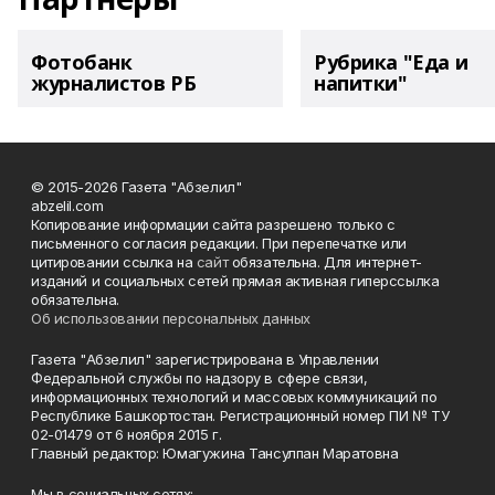
Фотобанк
Рубрика "Еда и
журналистов РБ
напитки"
© 2015-2026 Газета "Абзелил"
abzelil.com
Копирование информации сайта разрешено только с
письменного согласия редакции. При перепечатке или
цитировании ссылка на
сайт
обязательна. Для интернет-
изданий и социальных сетей прямая активная гиперссылка
обязательна.
Об использовании персональных данных
Газета "Абзелил" зарегистрирована в Управлении
Федеральной службы по надзору в сфере связи,
информационных технологий и массовых коммуникаций по
Республике Башкортостан. Регистрационный номер ПИ № ТУ
02-01479 от 6 ноября 2015 г.
Главный редактор: Юмагужина Тансулпан Маратовна
Мы в социальных сетях: