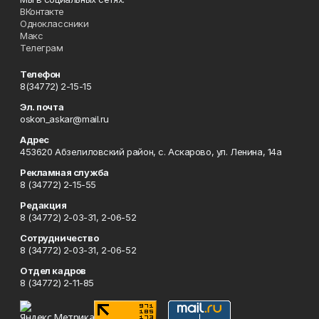
ВКонтакте
Одноклассники
Макс
Телеграм
Телефон
8(34772) 2-15-15
Эл. почта
oskon_askar@mail.ru
Адрес
453620 Абзелиловский район, с. Аскарово, ул. Ленина, 14а
Рекламная служба
8 (34772) 2-15-55
Редакция
8 (34772) 2-03-31, 2-06-52
Сотрудничество
8 (34772) 2-03-31, 2-06-52
Отдел кадров
8 (34772) 2-11-85