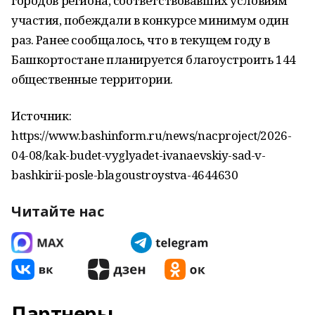
городов региона, соответствовавших условиям
участия, побеждали в конкурсе минимум один
раз. Ранее сообщалось, что в текущем году в
Башкортостане планируется благоустроить 144
общественные территории.
Источник:
https://www.bashinform.ru/news/nacproject/2026-
04-08/kak-budet-vyglyadet-ivanaevskiy-sad-v-
bashkirii-posle-blagoustroystva-4644630
Читайте нас
Партнеры