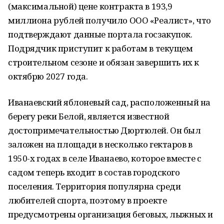
(максимальной) цене контракта в 193,9
миллиона рублей получило ООО «Реалист», что
подтверждают данные портала госзакупок.
Подрядчик приступит к работам в текущем
строительном сезоне и обязан завершить их к
октябрю 2027 года.
Иванаевский яблоневый сад, расположенный на
берегу реки Белой, является известной
достопримечательностью Дюртюлей. Он был
заложен на площади в несколько гектаров в
1950-х годах в селе Иванаево, которое вместе с
садом теперь входит в состав городского
поселения. Территория популярна среди
любителей спорта, поэтому в проекте
предусмотрены организация беговых, лыжных и