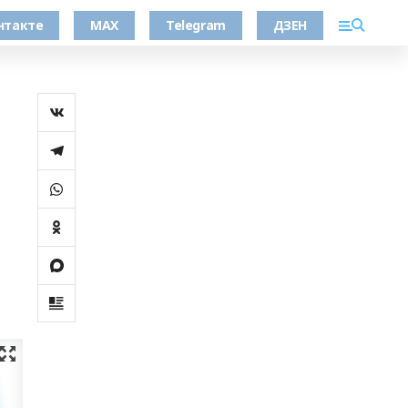
нтакте
MAX
Telegram
ДЗЕН