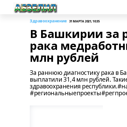
Здравоохранение
31 МАРТА 2021, 10:35
В Башкирии за 
рака медработн
млн рублей
За раннюю диагностику рака в 
выплатили 31,4 млн рублей. Так
здравоохранения республики.#
#региональныепроекты#регпро