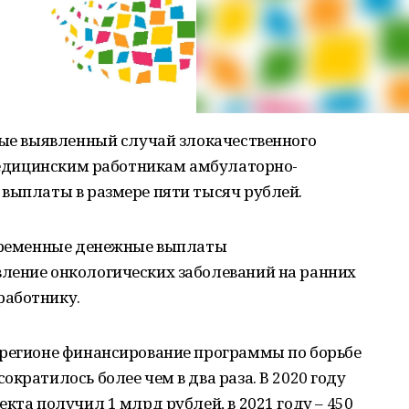
вые выявленный случай злокачественного
 медицинским работникам амбулаторно-
 выплаты в размере пяти тысяч рублей.
овременные денежные выплаты
ление онкологических заболеваний на ранних
работнику.
 регионе финансирование программы по борьбе
кратилось более чем в два раза. В 2020 году
кта получил 1 млрд рублей, в 2021 году – 450