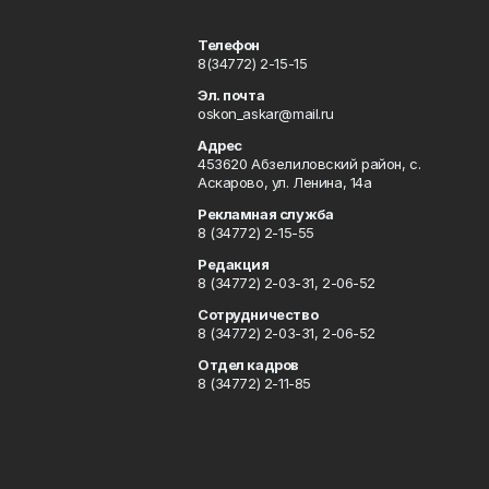
Телефон
8(34772) 2-15-15
Эл. почта
oskon_askar@mail.ru
Адрес
453620 Абзелиловский район, с.
Аскарово, ул. Ленина, 14а
Рекламная служба
8 (34772) 2-15-55
Редакция
8 (34772) 2-03-31, 2-06-52
Сотрудничество
8 (34772) 2-03-31, 2-06-52
Отдел кадров
8 (34772) 2-11-85