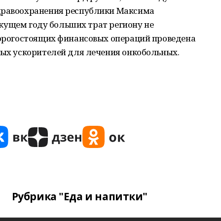
здравоохранения республики Максима
текущем году больших трат региону не
 дорогостоящих финансовых операций проведена
ных ускорителей для лечения онкобольных.
Рубрика "Еда и напитки"