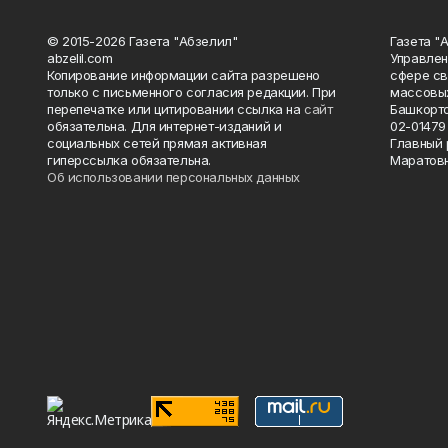
© 2015-2026 Газета "Абзелил"
Газета "
abzelil.com
Управлен
Копирование информации сайта разрешено
сфере св
только с письменного согласия редакции. При
массовых
перепечатке или цитировании ссылка на
сайт
Башкорто
обязательна. Для интернет-изданий и
02-01479 
социальных сетей прямая активная
Главный 
гиперссылка обязательна.
Маратов
Об использовании персональных данных