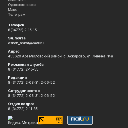
Одноклассники
Макс
Телеграм
Телефон
8(34772) 2-15-15
Эл. почта
oskon_askar@mail.ru
Адрес
453620 Абзелиловский район, с. Аскарово, ул. Ленина, 14а
Рекламная служба
8 (34772) 2-15-55
Редакция
8 (34772) 2-03-31, 2-06-52
Сотрудничество
8 (34772) 2-03-31, 2-06-52
Отдел кадров
8 (34772) 2-11-85