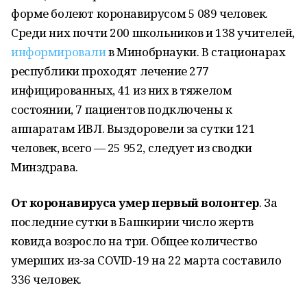
форме болеют коронавирусом 5 089 человек.
Среди них почти 200 школьников и 138 учителей,
информировали
в Минобрнауки. В стационарах
республики проходят лечение 277
инфицированных, 41 из них в тяжелом
состоянии, 7 пациентов подключены к
аппаратам ИВЛ. Выздоровели за сутки 121
человек, всего — 25 952, следует из сводки
Минздрава.
От коронавируса умер первый волонтер
. За
последние сутки в Башкирии число жертв
ковида возросло на три. Общее количество
умерших из-за COVID-19 на 22 марта составило
336 человек.