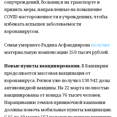
соцучреждений, больниц и на транспорте и
принять меры, направленные на повышение
COVID-настороженности в учреждениях, чтобы
избежать вспышек заболеваемости
коронавирусом.
Семья умершего Радика Асфандиярова
получит
материальную компенсацию 250 тысяч рублей.
Новые пункты вакцинирования.
В Башкирии
продолжается массовая вакцинация от
коронавируса. Регион уже получил 130 942 дозы
антиковидной вакцины. На 22 марта полностью
вакцинированы от ковида 76 тысяч человек.
Наращиванию темпов прививочной кампании
должны помочь мобильные пункты вакцинации.
С 15 по 19 марта 567 человек получили прививку