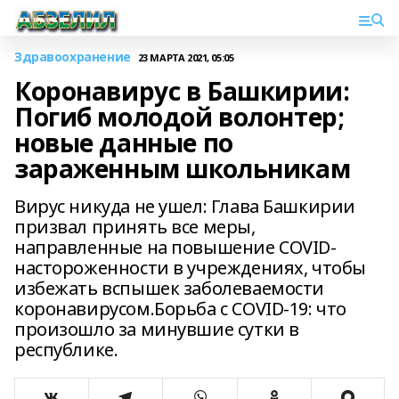
Здравоохранение
23 МАРТА 2021, 05:05
Коронавирус в Башкирии:
Погиб молодой волонтер;
новые данные по
зараженным школьникам
Вирус никуда не ушел: Глава Башкирии
призвал принять все меры,
направленные на повышение COVID-
настороженности в учреждениях, чтобы
избежать вспышек заболеваемости
коронавирусом.Борьба с COVID-19: что
произошло за минувшие сутки в
республике.