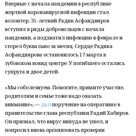
Впервые с начала пандемии в республике
жертвой коронавирусной инфекции стал
волонтер. 35-летний Радик Асфандияров
вступил в ряды добровольцев с начала
пандемии, а подхватил инфекцию в феврале и
сгорел буквально за месяц. Сердце Радика
Асфандиярова остановилось 17 марта в
зубовском ковид-центре. У погибшего остались
супруга и двое детей.
«Мы соболезнуем. Помогите, примите участие,
родителям и семье тоже надо оказать
внимание», —
дал
поручение на оперативке в
правительстве глава республики Радий Хабиров.
Он признал, что вирус никуда не ушел, и
попросил вновь организовать проверки