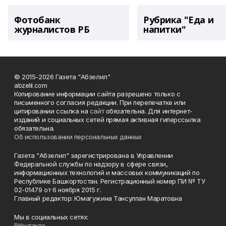
Фотобанк
Рубрика "Еда и
журналистов РБ
напитки"
© 2015-2026 Газета "Абзелил"
abzelil.com
Копирование информации сайта разрешено только с
письменного согласия редакции. При перепечатке или
цитировании ссылка на
сайт
обязательна. Для интернет-
изданий и социальных сетей прямая активная гиперссылка
обязательна.
Об использовании персональных данных
Газета "Абзелил" зарегистрирована в Управлении
Федеральной службы по надзору в сфере связи,
информационных технологий и массовых коммуникаций по
Республике Башкортостан. Регистрационный номер ПИ № ТУ
02-01479 от 6 ноября 2015 г.
Главный редактор: Юмагужина Тансулпан Маратовна
Мы в социальных сетях:
ВКонтакте