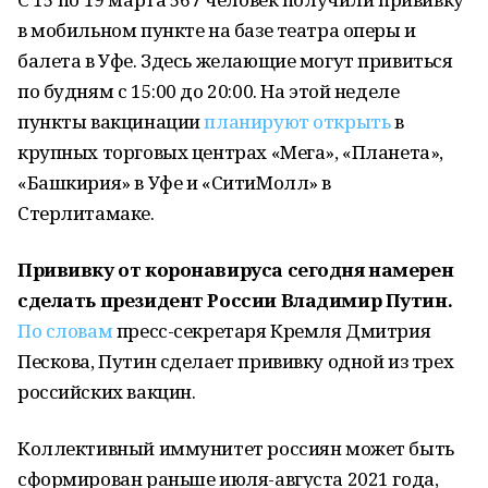
в мобильном пункте на базе театра оперы и
балета в Уфе. Здесь желающие могут привиться
по будням с 15:00 до 20:00. На этой неделе
пункты вакцинации
планируют открыть
в
крупных торговых центрах «Мега», «Планета»,
«Башкирия» в Уфе и «СитиМолл» в
Стерлитамаке.
Прививку от коронавируса сегодня намерен
сделать президент России Владимир Путин.
По словам
пресс-секретаря Кремля Дмитрия
Пескова, Путин сделает прививку одной из трех
российских вакцин.
Коллективный иммунитет россиян может быть
сформирован раньше июля-августа 2021 года,