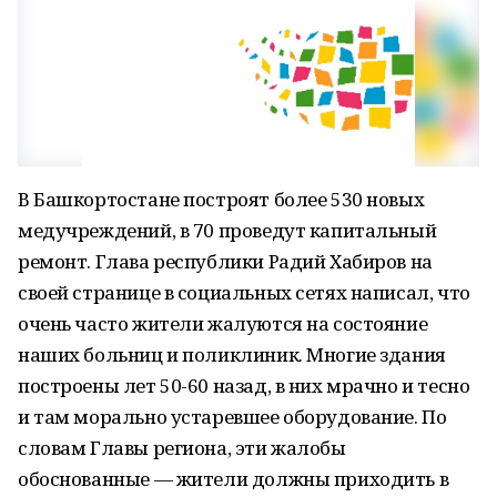
В Башкортостане построят более 530 новых
медучреждений, в 70 проведут капитальный
ремонт. Глава республики Радий Хабиров на
своей странице в социальных сетях написал, что
очень часто жители жалуются на состояние
наших больниц и поликлиник. Многие здания
построены лет 50-60 назад, в них мрачно и тесно
и там морально устаревшее оборудование. По
словам Главы региона, эти жалобы
обоснованные — жители должны приходить в