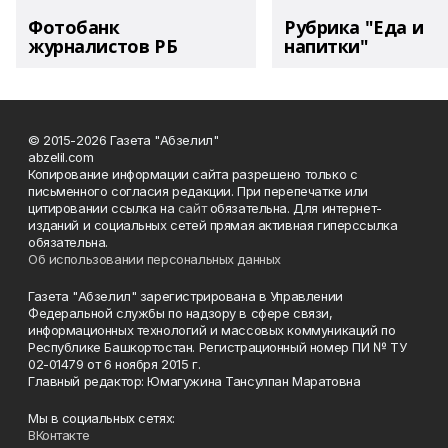
Фотобанк
Рубрика "Еда и
журналистов РБ
напитки"
© 2015-2026 Газета "Абзелил"
abzelil.com
Копирование информации сайта разрешено только с
письменного согласия редакции. При перепечатке или
цитировании ссылка на
сайт
обязательна. Для интернет-
изданий и социальных сетей прямая активная гиперссылка
обязательна.
Об использовании персональных данных
Газета "Абзелил" зарегистрирована в Управлении
Федеральной службы по надзору в сфере связи,
информационных технологий и массовых коммуникаций по
Республике Башкортостан. Регистрационный номер ПИ № ТУ
02-01479 от 6 ноября 2015 г.
Главный редактор: Юмагужина Тансулпан Маратовна
Мы в социальных сетях:
ВКонтакте