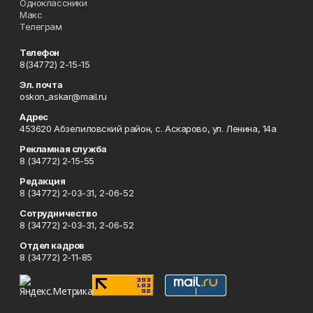
Одноклассники
Макс
Телеграм
Телефон
8(34772) 2-15-15
Эл. почта
oskon_askar@mail.ru
Адрес
453620 Абзелиловский район, с. Аскарово, ул. Ленина, 14а
Рекламная служба
8 (34772) 2-15-55
Редакция
8 (34772) 2-03-31, 2-06-52
Сотрудничество
8 (34772) 2-03-31, 2-06-52
Отдел кадров
8 (34772) 2-11-85