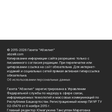
© 2015-2026 Газета "Абзелил"
abzelil.com
Копирование информации сайта разрешено только с
письменного согласия редакции. При перепечатке или
цитировании ссылка на
сайт
обязательна. Для интернет-
изданий и социальных сетей прямая активная гиперссылка
обязательна.
Об использовании персональных данных
Газета "Абзелил" зарегистрирована в Управлении
Федеральной службы по надзору в сфере связи,
информационных технологий и массовых коммуникаций по
Республике Башкортостан. Регистрационный номер ПИ № ТУ
02-01479 от 6 ноября 2015 г.
Главный редактор: Юмагужина Тансулпан Маратовна