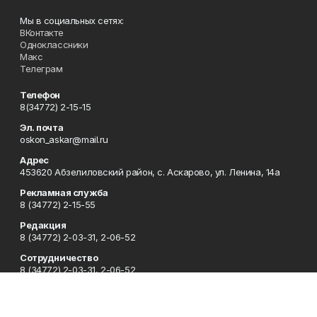
Мы в социальных сетях:
ВКонтакте
Одноклассники
Макс
Телеграм
Телефон
8(34772) 2-15-15
Эл. почта
oskon_askar@mail.ru
Адрес
453620 Абзелиловский район, с. Аскарово, ул. Ленина, 14а
Рекламная служба
8 (34772) 2-15-55
Редакция
8 (34772) 2-03-31, 2-06-52
Сотрудничество
8 (34772) 2-03-31, 2-06-52
Отдел кадров
8 (34772) 2-11-85