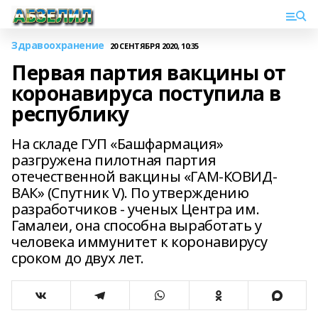
Здравоохранение
20 СЕНТЯБРЯ 2020, 10:35
Первая партия вакцины от
коронавируса поступила в
республику
На складе ГУП «Башфармация»
разгружена пилотная партия
отечественной вакцины «ГАМ-КОВИД-
ВАК» (Спутник V). По утверждению
разработчиков - ученых Центра им.
Гамалеи, она способна выработать у
человека иммунитет к коронавирусу
сроком до двух лет.