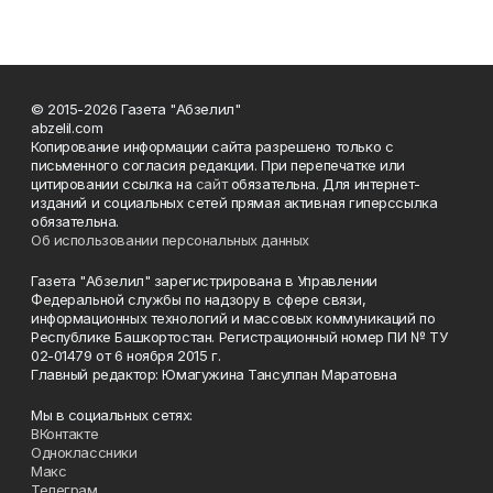
© 2015-2026 Газета "Абзелил"
abzelil.com
Копирование информации сайта разрешено только с
письменного согласия редакции. При перепечатке или
цитировании ссылка на
сайт
обязательна. Для интернет-
изданий и социальных сетей прямая активная гиперссылка
обязательна.
Об использовании персональных данных
Газета "Абзелил" зарегистрирована в Управлении
Федеральной службы по надзору в сфере связи,
информационных технологий и массовых коммуникаций по
Республике Башкортостан. Регистрационный номер ПИ № ТУ
02-01479 от 6 ноября 2015 г.
Главный редактор: Юмагужина Тансулпан Маратовна
Мы в социальных сетях:
ВКонтакте
Одноклассники
Макс
Телеграм