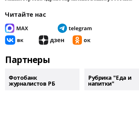
Читайте нас
Партнеры
Фотобанк
Рубрика "Еда и
журналистов РБ
напитки"