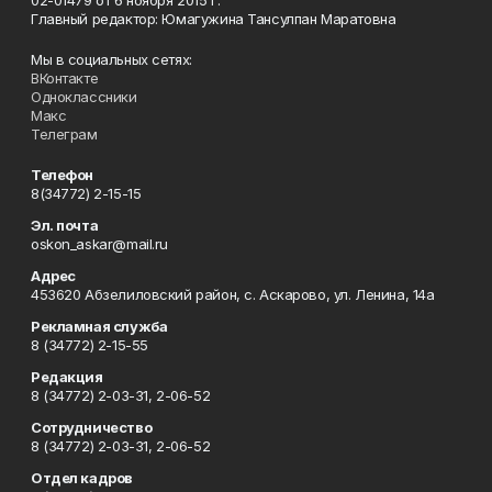
02-01479 от 6 ноября 2015 г.
Главный редактор: Юмагужина Тансулпан Маратовна
Мы в социальных сетях:
ВКонтакте
Одноклассники
Макс
Телеграм
Телефон
8(34772) 2-15-15
Эл. почта
oskon_askar@mail.ru
Адрес
453620 Абзелиловский район, с. Аскарово, ул. Ленина, 14а
Рекламная служба
8 (34772) 2-15-55
Редакция
8 (34772) 2-03-31, 2-06-52
Сотрудничество
8 (34772) 2-03-31, 2-06-52
Отдел кадров