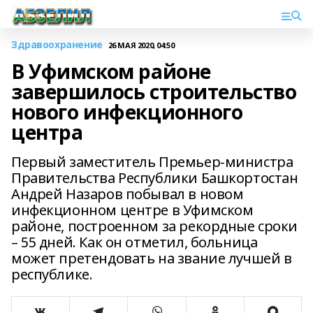
Здравоохранение
26 МАЯ 2020, 04:50
В Уфимском районе
завершилось строительство
нового инфекционного
центра
Первый заместитель Премьер-министра
Правительства Республики Башкортостан
Андрей Назаров побывал в новом
инфекционном центре в Уфимском
районе, построенном за рекордные сроки
– 55 дней. Как он отметил, больница
может претендовать на звание лучшей в
республике.