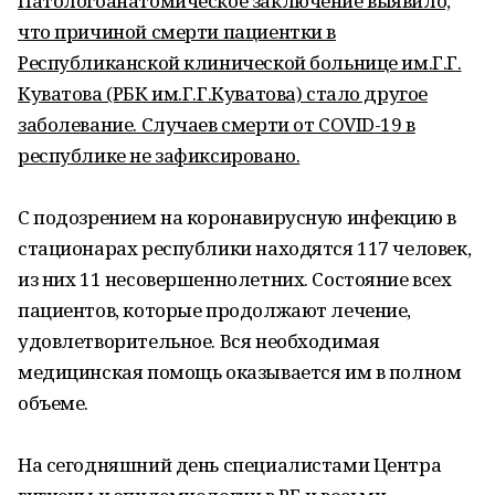
Патологоанатомическое заключение выявило,
что причиной смерти пациентки в
Республиканской клинической больнице им.Г.Г.
Куватова (РБК им.Г.Г.Куватова) стало другое
заболевание. Случаев смерти от COVID-19 в
республике не зафиксировано.
С подозрением на коронавирусную инфекцию в
стационарах республики находятся 117 человек,
из них 11 несовершеннолетних. Состояние всех
пациентов, которые продолжают лечение,
удовлетворительное. Вся необходимая
медицинская помощь оказывается им в полном
объеме.
На сегодняшний день специалистами Центра