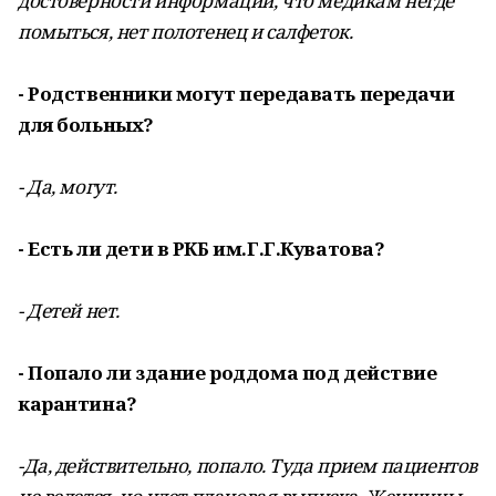
достоверности информации, что медикам негде
помыться, нет полотенец и салфеток.
- Родственники могут передавать передачи
для больных?
- Да, могут.
- Есть ли дети в РКБ им.Г.Г.Куватова?
- Детей нет.
- Попало ли здание роддома под действие
карантина?
-Да, действительно, попало. Туда прием пациентов