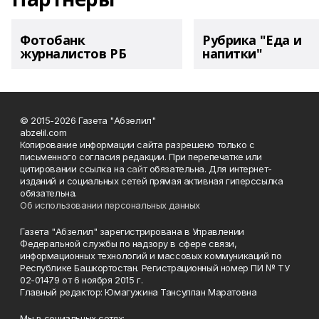
Фотобанк
Рубрика "Еда и
журналистов РБ
напитки"
© 2015-2026 Газета "Абзелил"
abzelil.com
Копирование информации сайта разрешено только с
письменного согласия редакции. При перепечатке или
цитировании ссылка на
сайт
обязательна. Для интернет-
изданий и социальных сетей прямая активная гиперссылка
обязательна.
Об использовании персональных данных
Газета "Абзелил" зарегистрирована в Управлении
Федеральной службы по надзору в сфере связи,
информационных технологий и массовых коммуникаций по
Республике Башкортостан. Регистрационный номер ПИ № ТУ
02-01479 от 6 ноября 2015 г.
Главный редактор: Юмагужина Тансулпан Маратовна
Мы в социальных сетях: