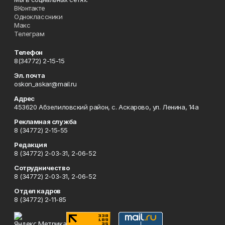
ВКонтакте
Одноклассники
Макс
Телеграм
Телефон
8(34772) 2-15-15
Эл. почта
oskon_askar@mail.ru
Адрес
453620 Абзелиловский район, с. Аскарово, ул. Ленина, 14а
Рекламная служба
8 (34772) 2-15-55
Редакция
8 (34772) 2-03-31, 2-06-52
Сотрудничество
8 (34772) 2-03-31, 2-06-52
Отдел кадров
8 (34772) 2-11-85